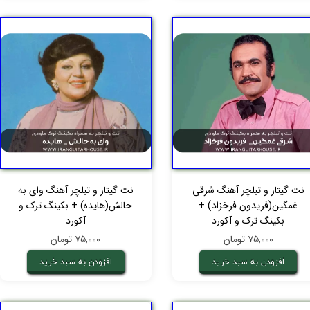
نت گیتار و تبلچر آهنگ شرقی
نت گیتار و تبلچر آهنگ وای‌ به‌
غمگین(فریدون فرخزاد) +
حالش(هایده) + بکینگ ترک و
بکینگ ترک و آکورد
آکورد
۷۵,۰۰۰ تومان
۷۵,۰۰۰ تومان
افزودن به سبد خرید
افزودن به سبد خرید