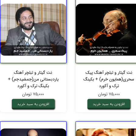
نت گیتار و تبلچر آهنگ پیک
نت گیتار و تبلچر آهنگ
سحری(همایون خرم) + بکینگ
یاردبستانی من(جمشیدجم) +
ترک و آکورد
بکینگ ترک و آکورد
۷۵,۰۰۰ تومان
۷۵,۰۰۰ تومان
افزودن به سبد خرید
افزودن به سبد خرید