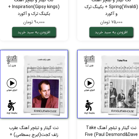
نت گیتار و تبلچر آهنگ
نت گیتار و تبلچر آهنگ
Spring(Vivaldi) + بکینگ ترک
Inspiration(Gipsy kings) +
و آکورد
بکینگ ترک و آکورد
۷۵,۰۰۰ تومان
۹۰,۰۰۰ تومان
افزودن به سبد خرید
افزودن به سبد خرید
نت گیتار و تبلچر آهنگ Take
نت گیتار و تبلچر آهنگ عقرب
Five (Paul Desmond&Dave
زلف کجت(ایرج بسطامی) +