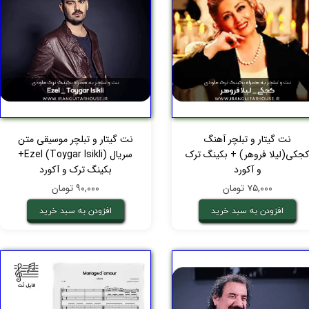
نت گیتار و تبلچر آهنگ
نت گیتار و تبلچر موسیقی متن
جکی(لیلا فروهر) + بکینگ ترک
سریال Ezel (Toygar Isikli)+
و آکورد
بکینگ ترک و آکورد
۷۵,۰۰۰ تومان
۹۰,۰۰۰ تومان
افزودن به سبد خرید
افزودن به سبد خرید