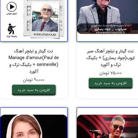
نت گیتار و تبلچر آهنگ صبر
نت گیتار و تبلچر آهنگ
ایوب(جواد یساری) + بکینگ
Mariage d'amour(Paul de
ترک و آکورد
senneville) + بکینگ ترک و
آکورد
۷۵,۰۰۰ تومان
۹۰,۰۰۰ تومان
افزودن به سبد خرید
افزودن به سبد خرید