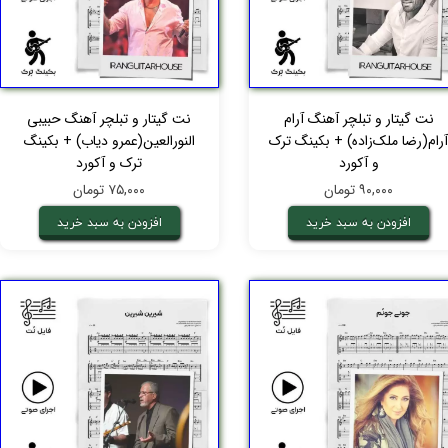
نت گیتار و تبلچر آهنگ آرام
نت گیتار و تبلچر آهنگ حبیبی
رام(رضا ملک‌زاده) + بکینگ ترک
النورالعین(عمرو دیاب) + بکینگ
و آکورد
ترک و آکورد
۹۰,۰۰۰ تومان
۷۵,۰۰۰ تومان
افزودن به سبد خرید
افزودن به سبد خرید