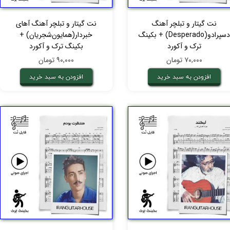
نت گیتار و تبلچر آهنگ
نت گیتار و تبلچر آهنگ آهای‌
دسپرادو(Desperado) + بکینگ
خبردار(همایون‌شجریان) +
ترک و آکورد
بکینگ ترک و آکورد
۷۰,۰۰۰ تومان
۹۰,۰۰۰ تومان
افزودن به سبد خرید
افزودن به سبد خرید