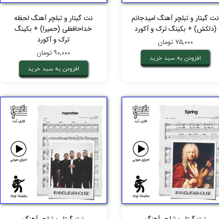
ت گیتار و تبلچر آهنگ امیدجانم
نت گیتار و تبلچر آهنگ لحظه
(دلکش) + بکینگ ترک و آکورد
خداحافظی (حمیرا) + بکینگ
ترک و آکورد
۷۵,۰۰۰ تومان
۹۰,۰۰۰ تومان
افزودن به سبد خرید
افزودن به سبد خرید