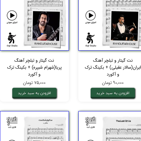
نت گیتار و تبلچر آهنگ
نت گیتار و تبلچر آهنگ
ایران(سالار عقیلی) + بکینگ ترک
پریا(شهرام شبپره) + بکینگ ترک
و آکورد
و آکورد
۹۰,۰۰۰ تومان
۷۵,۰۰۰ تومان
افزودن به سبد خرید
افزودن به سبد خرید