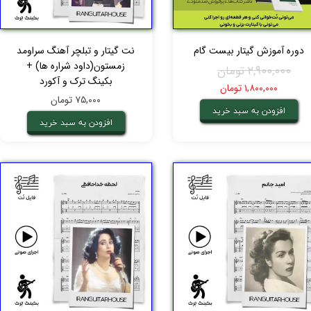
دوره آموزش گیتار بیست گام
نت گیتار و تبلچر آهنگ سراومد
زمستون(داود شراره ها) +
۲,۹۰۰,۰۰۰ تومان
بکینگ ترک و آکورد
۱,۸۰۰,۰۰۰ تومان
۷۵,۰۰۰ تومان
افزودن به سبد خرید
افزودن به سبد خرید