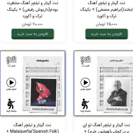
نت گیتار و تبلچر آهنگ
نت گیتار و تبلچر آهنگ منتظرت
لبخند(ابراهیم منصفی) + بکینگ
بودم(داریوش رفیعی) + بکینگ
ترک و آکورد
ترک و آکورد
۷۵,۰۰۰ تومان
۷۰,۰۰۰ تومان
افزودن به سبد خرید
افزودن به سبد خرید
نت گیتار و تبلچر آهنگ تو ای
نت گیتار و تبلچر آهنگ
پری کجایی(همایون خرم) +
Malagueña(Spanish Folk) +