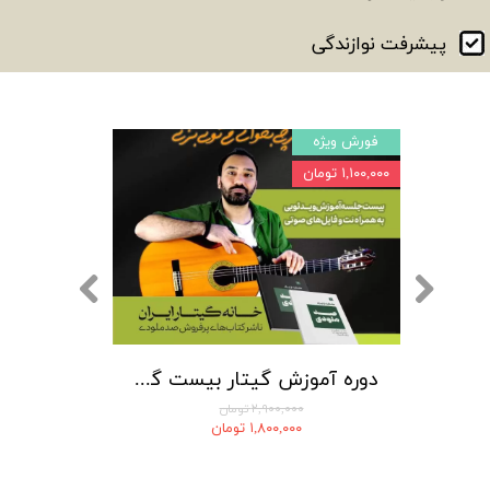
پیشرفت نوازندگی
فورش ویژه
۱,۱۰۰,۰۰۰ تومان
نت گیتار و تبلچر آهنگ سراومد زمستون(داود شراره ها) + بکینگ ترک و آکورد
دوره آموزش گیتار بیست گام
۲,۹۰۰,۰۰۰ تومان
۱,۸۰۰,۰۰۰ تومان