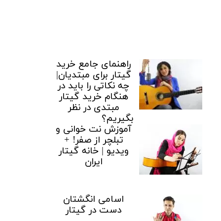
راهنمای جامع خرید
گیتار برای مبتدیان|
چه نکاتی را باید در
هنگام خرید گیتار
مبتدی در نظر
بگیریم؟
آموزش نت خوانی و
تبلچر از صفر! +
ویدیو | خانه گیتار
ایران
اسامی انگشتان
دست در گیتار