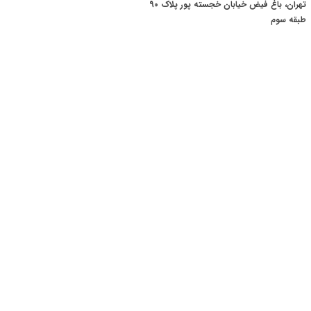
تهران، باغ فیض خیابان خجسته پور پلاک 90
​​​​​​​طبقه سوم