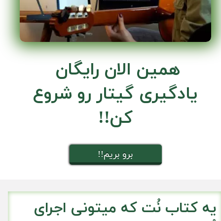
همین الان رایگان
​​​​​​​یادگیری گیتار رو شروع
کن!!
!!برو بریم
یه کتاب نُت که میتونی اجرای