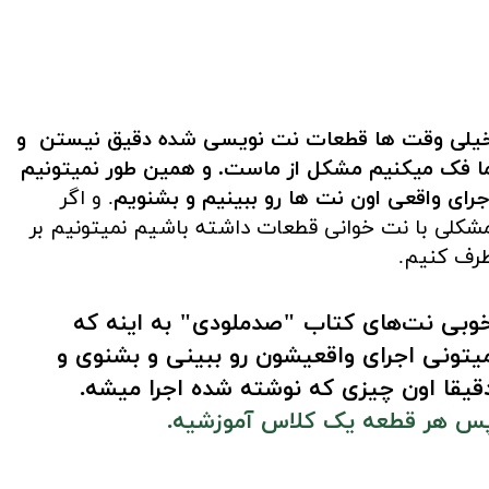
یلی وقت ها قطعات نت نویسی شده دقیق نیستن و
ا فک میکنیم مشکل از ماست. و همین طور نمیتونیم
جرای واقعی اون نت ها رو ببینیم و بشنویم
. و اگر
شکلی با نت خوانی قطعات داشته باشیم نمیتونیم بر
رف کنیم.
​​​​​​خوبی نت‌های کتاب "صدملودی" به اینه که
یتونی اجرای واقعیشون رو ببینی و بشنوی و
قیقا اون چیزی که نوشته شده اجرا میشه.
س هر قطعه یک کلاس آموزشیه.