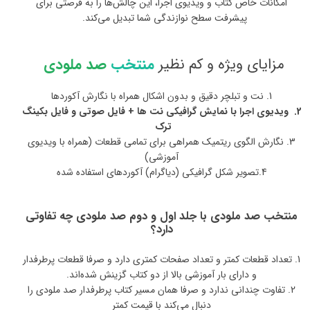
امکانات خاص کتاب و ویدیوی اجرا، این چالش‌ها را به فرصتی برای
پیشرفت سطح نوازندگی شما تبدیل می‌کند.
مزایای ویژه و کم نظیر
منتخب
صد ملودی
1. نت و تبلچر دقیق و بدون اشکال همراه با نگارش آکوردها
2. ویدیوی اجرا با نمایش گرافیکی نت ها + فایل صوتی و فایل بکینگ
ترک
3. نگارش الگوی ریتمیک همراهی برای تمامی قطعات (همراه با ویدیوی
آموزشی)
4.تصویر شکل گرافیکی (دیاگرام) آکوردهای استفاده شده
منتخب صد ملودی با جلد اول و دوم صد ملودی چه تفاوتی
دارد؟
1. تعداد قطعات کمتر و تعداد صفحات کمتری دارد و صرفا قطعات پرطرفدار
و دارای بار آموزشی بالا از دو کتاب گزینش شده‌اند.
2. تفاوت چندانی ندارد و صرفا همان مسیر کتاب پرطرفدار صد ملودی را
دنبال می‌کند با قیمت کمتر