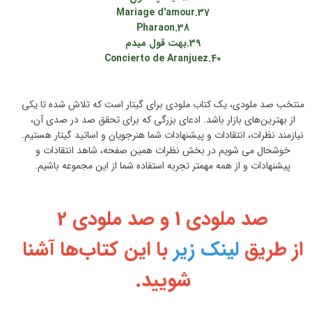
37.Mariage d'amour
38.Pharaon
39.بهت قول میدم
40.Concierto de Aranjuez
منتخب صد ملودی، یک کتاب ملودی برای گیتار است که تلاش شده تا یکی
از بهترین‌های بازار باشد. ادعای بزرگی که برای تحقق صد در صدی آن،
نیازمند نظرات، انتقادات و پیشنهادات شما هنرجویان و اساتید گیتار هستیم.
خوشحال می شویم در بخش نظرات همین صفحه، شاهد انتقادات و
پیشنهادات و از همه مهمتر تجربه استفاده شما از این مجموعه باشیم.
صد ملودی 1 و صد ملودی 2
از طریق
لینک زیر
با این کتاب‌ها آشنا
شویید.