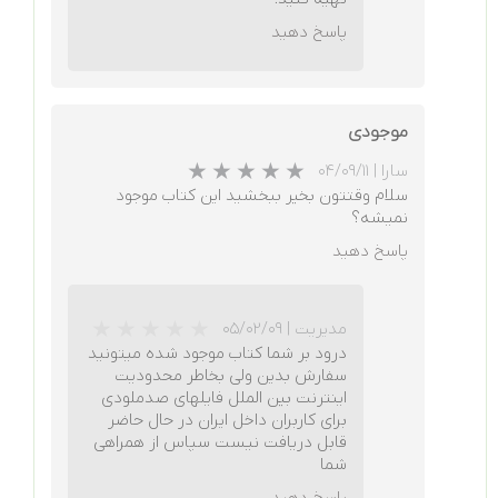
پاسخ دهید
موجودی
سارا
|
۰۴/۰۹/۱۱
سلام وقتتون بخیر ببخشید این کتاب موجود
نمیشه؟
پاسخ دهید
مدیریت
|
۰۵/۰۲/۰۹
درود بر شما کتاب موجود شده میتونید
سفارش بدین ولی بخاطر محدودیت
اینترنت بین الملل فایلهای صدملودی
برای کاربران داخل ایران در حال حاضر
قابل دریافت نیست سپاس از همراهی
شما
پاسخ دهید