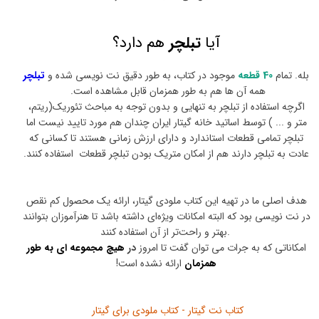
آیا
تبلچر
هم دارد؟
بله. تمام
40 قطعه
موجود در کتاب، به طور دقیق نت نویسی شده و
تبلچر
همه آن ها هم به طور همزمان قابل مشاهده است.
اگرچه استفاده از تبلچر به تنهایی و بدون توجه به مباحث تئوریک(ریتم،
متر و ... ) توسط اساتید خانه گیتار ایران چندان هم مورد تایید نیست اما
تبلچر تمامی قطعات استاندارد و دارای ارزش زمانی هستند تا کسانی که
عادت به تبلچر دارند هم از امکان متریک بودن تبلچر قطعات استفاده کنند.
هدف اصلی ما در تهیه این کتاب ملودی گیتار، ارائه یک محصول کم نقص
در نت نویسی بود که البته امکانات ویژه‌ای داشته باشد تا هنرآموزان بتوانند
بهتر و راحت‌تر از آن استفاده کنند.
امکاناتی که به جرات می توان گفت تا امروز
در
هیچ مجموعه ای به طور
همزمان
ارائه نشده است!
کتاب نت گیتار - کتاب ملودی برای گیتار