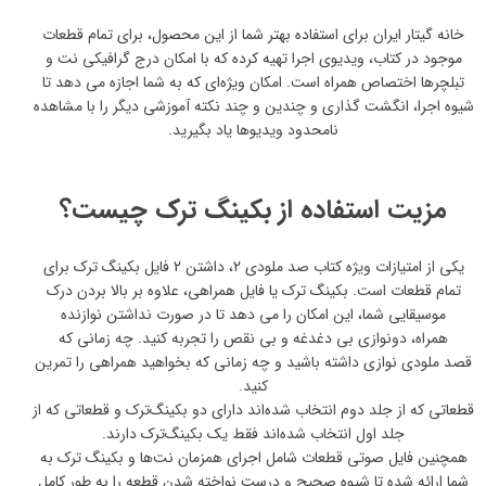
خانه گیتار ایران برای استفاده بهتر شما از این محصول، برای تمام قطعات
موجود در کتاب، ویدیوی اجرا تهیه کرده که با امکان درج گرافیکی نت و
تبلچرها اختصاص همراه است. امکان ویژه‌ای که به شما اجازه می دهد تا
شیوه اجرا، انگشت گذاری و چندین و چند نکته آموزشی دیگر را با مشاهده
نامحدود ویدیوها یاد بگیرید.
مزیت استفاده از بکینگ ترک چیست؟
یکی از امتیازات ویژه کتاب صد ملودی 2، داشتن 2 فایل بکینگ ترک برای
تمام قطعات است. بکینگ ترک یا فایل همراهی، علاوه بر بالا بردن درک
موسیقایی شما، این امکان را می دهد تا در صورت نداشتن نوازنده
همراه، دونوازی بی دغدغه و بی نقص را تجربه کنید. چه زمانی که
قصد ملودی نوازی داشته باشید و چه زمانی که بخواهید همراهی را تمرین
کنید.
قطعاتی که از جلد دوم انتخاب شده‌اند دارای دو بکینگ‌ترک و قطعاتی که از
جلد اول انتخاب شده‌اند فقط یک بکینگ‌ترک دارند.
همچنین فایل صوتی قطعات شامل اجرای همزمان نت‌ها و بکینگ ترک به
شما ارائه شده تا شیوه صحیح و درست نواخته شدن قطعه را به طور کامل