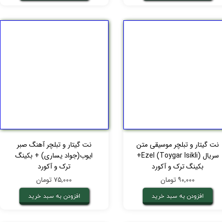
نت گیتار و تبلچر موسیقی متن
نت گیتار و تبلچر آهنگ صبر
سریال Ezel (Toygar Isikli)+
ایوب(جواد یساری) + بکینگ
بکینگ ترک و آکورد
ترک و آکورد
۹۰,۰۰۰ تومان
۷۵,۰۰۰ تومان
افزودن به سبد خرید
افزودن به سبد خرید