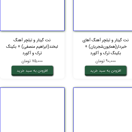
نت گیتار و تبلچر آهنگ آهای‌
نت گیتار و تبلچر آهنگ
خبردار(همایون‌شجریان) +
لبخند(ابراهیم منصفی) + بکینگ
بکینگ ترک و آکورد
ترک و آکورد
۹۰,۰۰۰ تومان
۷۵,۰۰۰ تومان
افزودن به سبد خرید
افزودن به سبد خرید