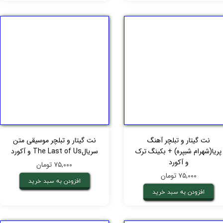
نت گیتار و تبلچر آهنگ
نت گیتار و تبلچر موسیقی متن
پریا(شهرام شبپره) + بکینگ ترک
سریالThe Last of Us و آکورد
و آکورد
۷۵,۰۰۰ تومان
۷۵,۰۰۰ تومان
افزودن به سبد خرید
افزودن به سبد خرید