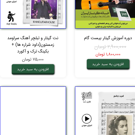
دوره آموزش گیتار بیست گام
نت گیتار و تبلچر آهنگ سراومد
زمستون(داود شراره ها) +
۲,۹۰۰,۰۰۰ تومان
بکینگ ترک و آکورد
۱,۸۰۰,۰۰۰ تومان
۷۵,۰۰۰ تومان
افزودن به سبد خرید
افزودن به سبد خرید