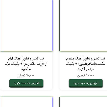
نت گیتار و تبلچر آهنگ ساغرم
نت گیتار و تبلچر آهنگ آرام
شکست(سالارعقیلی) + بکینگ
آرام(رضا ملک‌زاده) + بکینگ ترک
ترک و آکورد
و آکورد
۹۰,۰۰۰ تومان
۹۰,۰۰۰ تومان
افزودن به سبد خرید
افزودن به سبد خرید