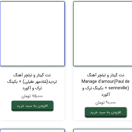
نت گیتار و تبلچر آهنگ
نت گیتار و تبلچر آهنگ
Mariage d'amour(Paul de
تردید(شادمهر عقیلی) + بکینگ
senneville) + بکینگ ترک و
ترک و آکورد
آکورد
۷۵,۰۰۰ تومان
۹۰,۰۰۰ تومان
افزودن به سبد خرید
افزودن به سبد خرید