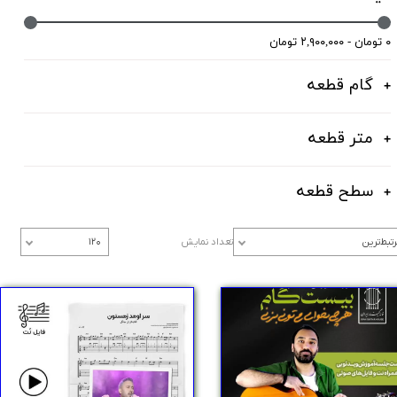
۰ تومان - ۲,۹۰۰,۰۰۰ تومان
گام قطعه
متر قطعه
سطح قطعه
تبط‌ترین
تعداد نمایش
۱۲۰