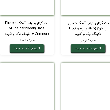
نت گیتار و تبلچر آهنگ کنسرتو
نت گیتار و تبلچر آهنگ Pirates
آرانخوئز (خواکین رودریگو) +
of the caribbean(Hans
بکینگ ترک و آکورد
Zimmer) + بکینگ ترک و آکورد
۹۰,۰۰۰ تومان
۷۵,۰۰۰ تومان
افزودن به سبد خرید
افزودن به سبد خرید