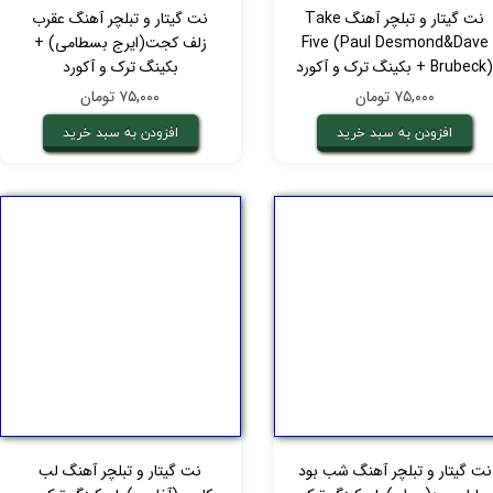
نت گیتار و تبلچر آهنگ Take
نت گیتار و تبلچر آهنگ عقرب
Five (Paul Desmond&Dave
زلف کجت(ایرج بسطامی) +
Brubec) + بکینگ ترک و آکورد
بکینگ ترک و آکورد
۷۵,۰۰۰ تومان
۷۵,۰۰۰ تومان
افزودن به سبد خرید
افزودن به سبد خرید
نت گیتار و تبلچر آهنگ شب بود
نت گیتار و تبلچر آهنگ لب