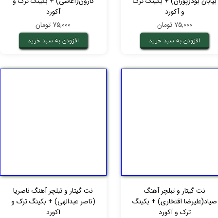
بیابان بود(پوران) + بکینگ ترک
کارون(آغاسی) + بکینگ ترک و
و آکورد
آکورد
۷۵,۰۰۰ تومان
۷۵,۰۰۰ تومان
افزودن به سبد خرید
افزودن به سبد خرید
نت گیتار و تبلچر آهنگ
نت گیتار و تبلچر آهنگ ناصریا
صیاد(علیرضا افتخاری) + بکینگ
(ناصر عبدالهی) + بکینگ ترک و
ترک و آکورد
آکورد