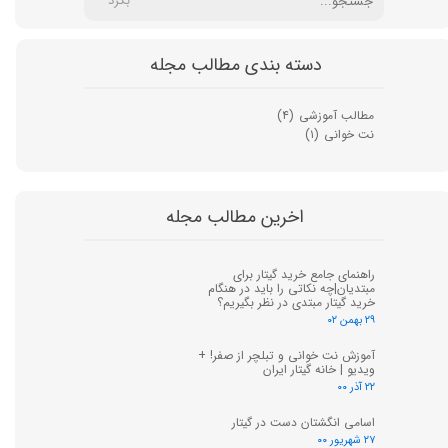
بگرد
دسته بندی مطالب مجله
مطالب آموزشی
(۴)
نت خوانی
(۱)
اخرین مطالب مجله
راهنمای جامع خرید گیتار برای
مبتدیان|چه نکاتی را باید در هنگام
خرید گیتار مبتدی در نظر بگیریم؟
۲۹ بهمن ۰۲
آموزش نت خوانی و تبلچر از صفر! +
ویدیو | خانه گیتار ایران
۲۲ آذر ۰۰
اسامی انگشتان دست در گیتار
۲۷ شهریور ۰۰