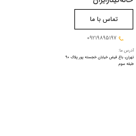
تماس با ما
09219895197
آدرس ما:
تهران، باغ فیض خیابان خجسته پور پلاک 90
​​​​​​​طبقه سوم