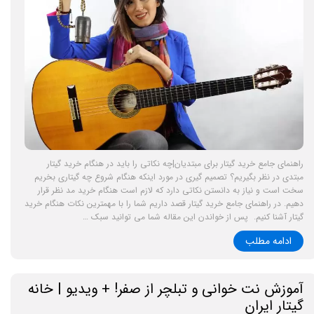
راهنمای جامع خرید گیتار برای مبتدیان|چه نکاتی را باید در هنگام خرید گیتار
مبتدی در نظر بگیریم؟ تصمیم گیری در مورد اینکه هنگام شروع چه گیتاری بخریم
سخت است و نیاز به دانستن نکاتی دارد که لازم است هنگام خرید مد نظر قرار
دهیم. در راهنمای جامع خرید گیتار قصد داریم شما را با مهمترین نکات هنگام خرید
گیتار آشنا کنیم. پس از خواندن این مقاله شما می توانید سبک …
ادامه مطلب
آموزش نت خوانی و تبلچر از صفر! + ویدیو | خانه
گیتار ایران