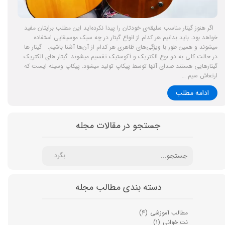
اگر هنوز گیتار مناسب سلیقه‌ی خودتان را پیدا نکرده‌اید این مطلب برایتان مفید
خواهد بود. باید بدانیم هر کدام از انواع گیتار در چه سبک موسیقایی استفاده
میشوند و همین طور با ویژگی‌های ظاهری هر کدام از آن‌ها آشنا باشیم. گیتار ها
در حالت کلی به دو نوع الکتریک و آکوستیک تقسیم میشوند. گیتار های الکتریک
گیتارهایی هستند صدای آنها توسط پیکاپ تولید میشود. پیکاپ وسیله ایست که
ارتعاش سیم …
ادامه مطلب
جستجو در مقالات مجله
بگرد
دسته بندی مطالب مجله
مطالب آموزشی
(۴)
نت خوانی
(۱)