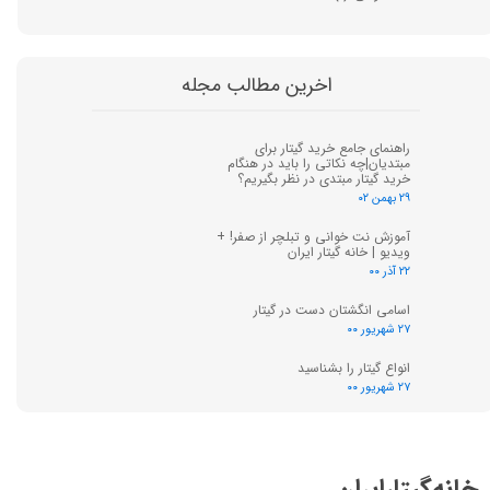
اخرین مطالب مجله
راهنمای جامع خرید گیتار برای
مبتدیان|چه نکاتی را باید در هنگام
خرید گیتار مبتدی در نظر بگیریم؟
۲۹ بهمن ۰۲
آموزش نت خوانی و تبلچر از صفر! +
ویدیو | خانه گیتار ایران
۲۲ آذر ۰۰
اسامی انگشتان دست در گیتار
۲۷ شهریور ۰۰
انواع گیتار را بشناسید
۲۷ شهریور ۰۰
خانه‌گیتار‌ایران