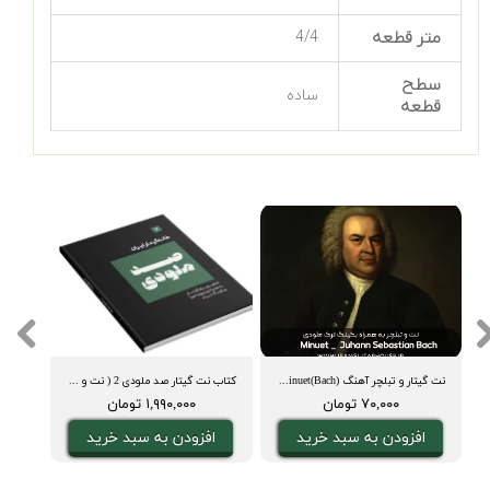
متر قطعه
4/4
سطح
ساده
قطعه
نت گیتار و تبلچر آهنگ Minuet(Bach) + بکینگ ترک و آکورد
کتاب نت گیتار صد ملودی 2 ( نت و تبلچر، آکورد، ویدیوی اجرا و بکینگ ترک)
۷۰,۰۰۰ تومان
۱,۹۹۰,۰۰۰ تومان
افزودن به سبد خرید
افزودن به سبد خرید
ا