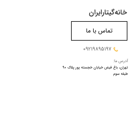
خانه‌گیتار‌ایران
تماس با ما
09219895197
آدرس ما:
تهران، باغ فیض خیابان خجسته پور پلاک 90
​​​​​​​طبقه سوم