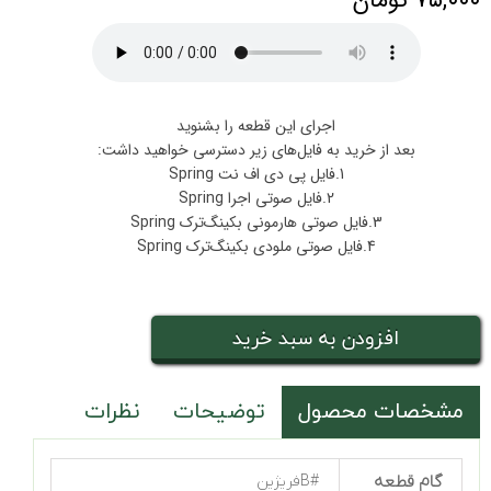
اجرای این قطعه را بشنوید
بعد از خرید به فایل‌های زیر دسترسی خواهید داشت:
1.فایل پی دی اف نت Spring
2.فایل صوتی اجرا Spring
3.فایل صوتی هارمونی بکینگ‌ترک Spring
4.فایل صوتی ملودی بکینگ‌ترک Spring
افزودن به سبد خرید
مشخصات محصول
توضیحات
نظرات
گام قطعه
#Bفریژین