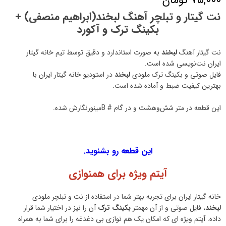
نت گیتار و تبلچر آهنگ لبخند(ابراهیم منصفی) +
بکینگ ترک و آکورد
نت گیتار آهنگ
لبخند
به صورت استاندارد و دقیق توسط تیم خانه گیتار
ایران نت‌نویسی شده است.
فایل صوتی و بکینگ ترک ملودی
لبخند
در استودیو خانه گیتار ایران با
بهترین کیفیت ضبط و آماده شده است.
این قطعه در متر شش‌وهشت و در گام # Bمینورنگارش شده.
این قطعه رو بشنوید.
آیتم ویژه برای همنوازی
خانه گیتار ایران برای تجربه بهتر شما در استفاده از نت و تبلچر ملودی
لبخند
، فایل صوتی و از آن مهمتر
بکینگ ترک
آن را نیز در اختیار شما قرار
داده. آیتم ویژه ای که امکان یک هم نوازی بی دغدغه را برای شما به همراه