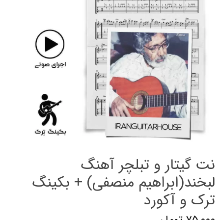
نت گیتار و تبلچر آهنگ
لبخند(ابراهیم منصفی) + بکینگ
ترک و آکورد
۷۵,۰۰۰ تومان