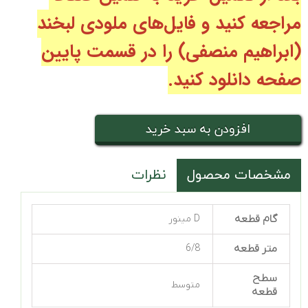
مراجعه کنید و فایل‌های ملودی لبخند
(ابراهیم منصفی
) را در قسمت پایین
صفحه دانلود کنید.
افزودن به سبد خرید
مشخصات محصول
نظرات
گام قطعه
D مینور
متر قطعه
6/8
سطح
متوسط
قطعه