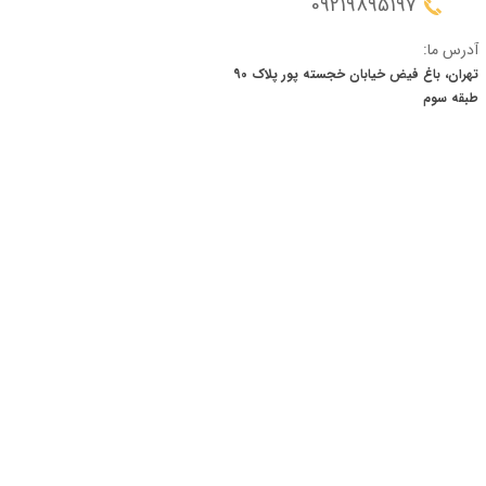
09219895197
آدرس ما:
تهران، باغ فیض خیابان خجسته پور پلاک 90
​​​​​​​طبقه سوم