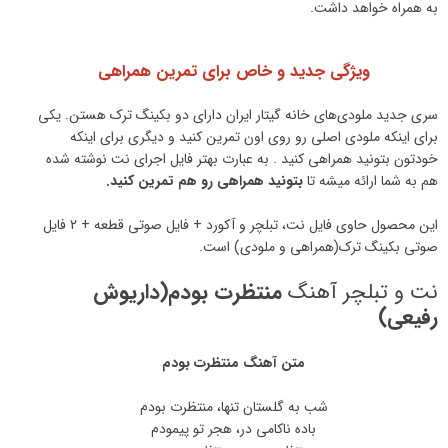
به همراه خواهد داشت.
ویژگی جدید و خاص برای تمرین همراهی
سری جدید ملودی‌های خانه گیتار ایران دارای دو بکینگ ترک هستن. یکی
برای اینکه ملودی اصلی رو روی اون تمرین کنید و دیگری برای اینکه
خودتون بتونید همراهی کنید . به عبارت بهتر فایل اجرای نت نوشته شده
هم به شما ارائه میشه تا
بتونید همراهی رو هم تمرین کنید.
این محصول حاوی فایل نت، تبلچر و آکورد + فایل صوتی قطعه + 2 فایل
صوتی بکینگ ترک(همراهی و ملودی) است.
نت و تبلچر آهنگ
منتظرت بودم(داریوش
رفیعی)
متن آهنگ منتظرت بودم
شب به گلستان تنها، منتظرت بودم
باده ناکامی در، هجر تو پیمودم