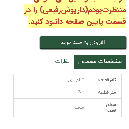
منتظرت‌بودم(داریوش‌رفیعی
) را در
قسمت پایین صفحه دانلود کنید.
افزودن به سبد خرید
مشخصات محصول
نظرات
گام قطعه
#Eفریژین
متر قطعه
2/4
سطح
سخت
قطعه