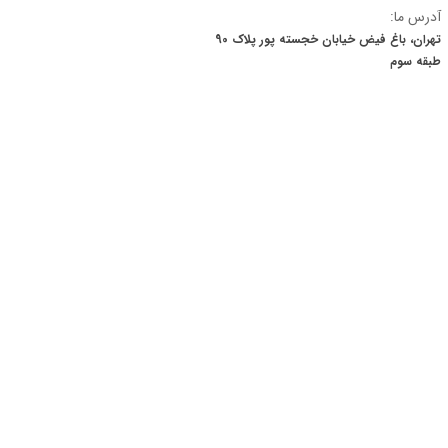
آدرس ما:
تهران، باغ فیض خیابان خجسته پور پلاک 90
​​​​​​​طبقه سوم