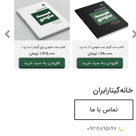
کتاب نت گیتار صد ملودی 2 ( نت و تبلچر، آکورد، ویدیوی اجرا و بکینگ ترک)
کتاب صد ملودی برای گیتار ( نت و تبلچر، آکورد، ویدیوی اجرا و بکینگ ترک)
دفت
۱,۹۹۰,۰۰۰ تومان
۱,۹۲۵,۰۰۰ تومان
افزودن به سبد خرید
افزودن به سبد خرید
ا
خانه‌گیتار‌ایران
تماس با ما
09219895197