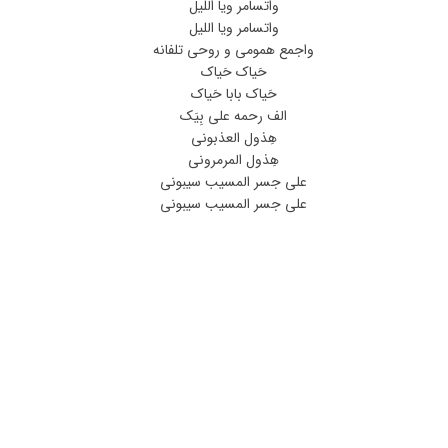
واتسامر ویا اللیل
واتسامر ویا اللیل
واجمع همومی و روحی تلفانه
حَیاک حَیاک
حَیاک بابا حَیاک
الف رحمه علی بِیَک
هِذول العذبونی
هِذول المرمرونی
علی جسر المسیب سیبونی
علی جسر المسیب سیبونی