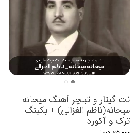
نت گیتار و تبلچر آهنگ میحانه
میحانه(ناظم الغزالی) + بکینگ
ترک و آکورد
۷۵,۰۰۰ تومان