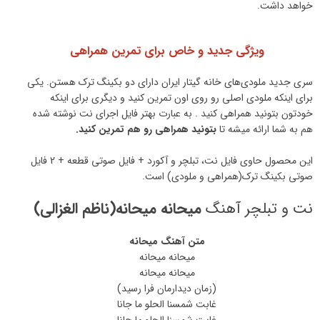
خواهد داشت.
ویژگی جدید و خاص برای تمرین همراهی
سری جدید ملودی‌های خانه گیتار ایران دارای دو بکینگ ترک هستن. یکی
برای اینکه ملودی اصلی رو روی اون تمرین کنید و دیگری برای اینکه
خودتون بتونید همراهی کنید . به عبارت بهتر فایل اجرای نت نوشته شده
هم به شما ارائه میشه تا
بتونید همراهی رو هم تمرین کنید.
این محصول حاوی فایل نت، تبلچر و آکورد + فایل صوتی قطعه + 2 فایل
صوتی بکینگ ترک(همراهی و ملودی) است.
نت و تبلچر آهنگ
میحانه میحانه
(ناظم الغزالی)
متن آهنگ میحانه
میحانه میحانه
میحانه میحانه
(زمان دیدارمان فرا رسید)
غابت شمسنا الحلو ما جانا
غابت شمسنا الحلو ما جانا