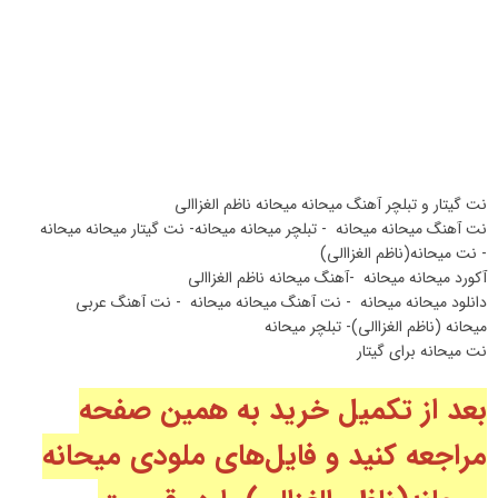
نت گیتار و تبلچر آهنگ میحانه میحانه ناظم الغزاالی
نت آهنگ میحانه میحانه - تبلچر میحانه میحانه- نت گیتار میحانه میحانه
- نت میحانه(ناظم الغزاالی)
آکورد میحانه میحانه -آهنگ میحانه ناظم الغزاالی
دانلود میحانه میحانه - نت آهنگ میحانه میحانه - نت آهنگ عربی
میحانه (ناظم الغزاالی)- تبلچر میحانه
نت میحانه برای گیتار
بعد از تکمیل خرید به همین صفحه
مراجعه کنید و فایل‌های ملودی میحانه