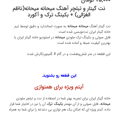
نت گیتار و تبلچر آهنگ میحانه میحانه(ناظم
الغزالی) + بکینگ ترک و آکورد
نت گیتار آهنگ
میحانه میحانه
به صورت استاندارد و دقیق توسط تیم
خانه گیتار ایران نت‌نویسی شده است.
فایل صوتی و بکینگ ترک ملودی
میحانه
در استودیو خانه گیتار ایران با
بهترین کیفیت ضبط و آماده شده است.
این قطعه در متر شش‌وهشت و در گام # Eمینورنگارش شده.
این قطعه رو بشنوید.
آیتم ویژه برای همنوازی
خانه گیتار ایران برای تجربه بهتر شما در استفاده از نت و تبلچر ملودی
میحانه
، فایل صوتی و از آن مهمتر
بکینگ ترک
آن را نیز در اختیار شما قرار
داده. آیتم ویژه ای که امکان یک هم نوازی بی دغدغه را برای شما به همراه