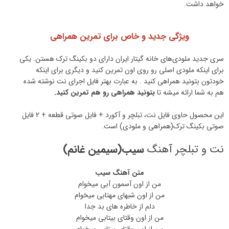
خواهد داشت.
ویژگی جدید و خاص برای تمرین همراهی
سری جدید ملودی‌های خانه گیتار ایران دارای دو بکینگ ترک هستن. یکی
برای اینکه ملودی اصلی رو روی اون تمرین کنید و دیگری برای اینکه
خودتون بتونید همراهی کنید . به عبارت بهتر فایل اجرای نت نوشته شده
هم به شما ارائه میشه تا
بتونید همراهی رو هم تمرین کنید.
این محصول حاوی فایل نت، تبلچر و آکورد + فایل صوتی قطعه + 2 فایل
صوتی بکینگ ترک(همراهی و ملودی) است.
نت و تبلچر آهنگ
سیب(سیمین غانم)
متن آهنگ سیب
من از اون آسمون آبی میخوام
من از اون شبهای مهتابی میخوام
دلم از خاطره های بد جدا
من از اون وقتای بیتابی میخوام
من از اون وقتای بیتابی میخوام