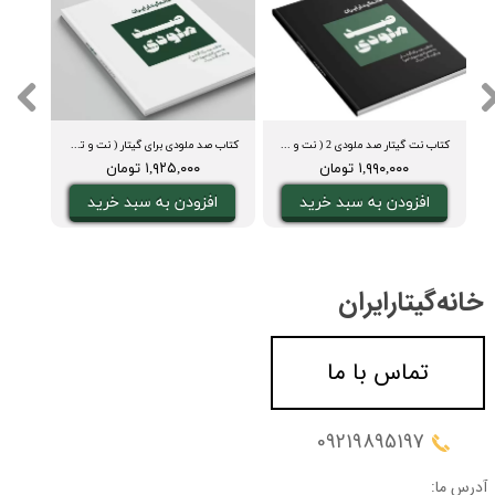
کتاب نت گیتار صد ملودی 2 ( نت و تبلچر، آکورد، ویدیوی اجرا و بکینگ ترک)
کتاب صد ملودی برای گیتار ( نت و تبلچر، آکورد، ویدیوی اجرا و بکینگ ترک)
۱,۹۹۰,۰۰۰ تومان
۱,۹۲۵,۰۰۰ تومان
افزودن به سبد خرید
افزودن به سبد خرید
ا
خانه‌گیتار‌ایران
تماس با ما
09219895197
آدرس ما: