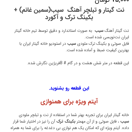
نت گیتار و تبلچر آهنگ سیب(سمین غانم) +
بکینگ ترک و آکورد
نت گیتار آهنگ
سیب
به صورت استاندارد و دقیق توسط تیم خانه گیتار
ایران نت‌نویسی شده است.
فایل صوتی و بکینگ ترک ملودی
سیب
در استودیو خانه گیتار ایران با
بهترین کیفیت ضبط و آماده شده است.
این قطعه در متر شش هشت و در گام # Bفریژین نگارش شده.
این قطعه رو بشنوید.
آیتم ویژه برای همنوازی
خانه گیتار ایران برای تجربه بهتر شما در استفاده از نت و تبلچر ملودی
سیب
، فایل صوتی و از آن مهمتر
بکینگ ترک
آن را نیز در اختیار شما قرار
داده. آیتم ویژه ای که امکان یک هم نوازی بی دغدغه را برای شما به همراه