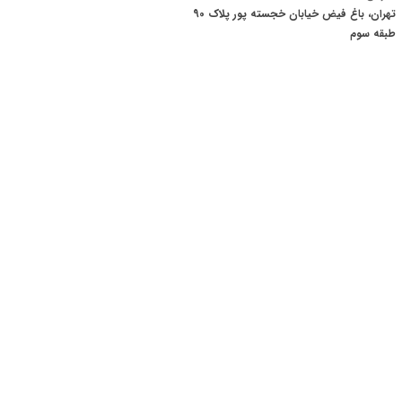
تهران، باغ فیض خیابان خجسته پور پلاک 90
​​​​​​​طبقه سوم