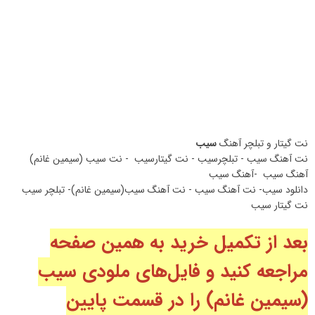
نت گیتار و تبلچر آهنگ
سیب
نت آهنگ سیب - تبلچرسیب - نت گیتارسیب - نت سیب (سیمین غانم)
آهنگ سیب -آهنگ سیب
دانلود سیب- نت آهنگ سیب - نت آهنگ سیب(سیمین غانم)- تبلچر سیب
نت گیتار سیب
بعد از تکمیل خرید به همین صفحه
مراجعه کنید و فایل‌های ملودی سیب
(سیمین غانم
) را در قسمت پایین