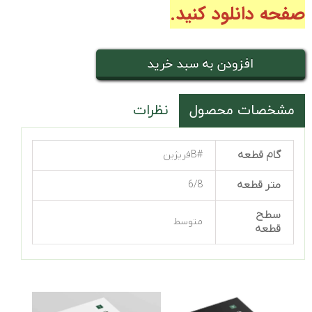
صفحه دانلود کنید.
افزودن به سبد خرید
مشخصات محصول
نظرات
گام قطعه
#Bفریژین
متر قطعه
6/8
سطح
متوسط
قطعه