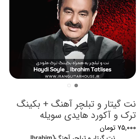
نت گیتار و تبلچر آهنگ + بکینگ
ترک و آکورد هایدی سویله
۷۵,۰۰۰ تومان
نت گیتار و تبلچر آهنگ(Ibrahim