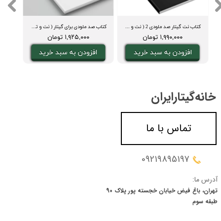
کتاب نت گیتار صد ملودی 2 ( نت و تبلچر، آکورد، ویدیوی اجرا و بکینگ ترک)
کتاب صد ملودی برای گیتار ( نت و تبلچر، آکورد، ویدیوی اجرا و بکینگ ترک)
دفت
۱,۹۹۰,۰۰۰ تومان
۱,۹۲۵,۰۰۰ تومان
افزودن به سبد خرید
افزودن به سبد خرید
ا
خانه‌گیتار‌ایران
تماس با ما
09219895197
آدرس ما:
تهران، باغ فیض خیابان خجسته پور پلاک 90
​​​​​​​طبقه سوم