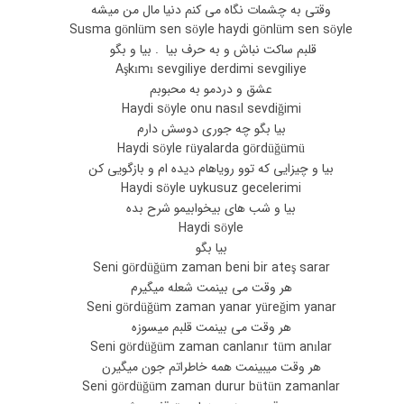
وقتی به چشمات نگاه می کنم دنیا مال من میشه
Susma gönlüm sen söyle haydi gönlüm sen söyle
قلبم ساکت نباش و به حرف بیا . بیا و بگو
Aşkımı sevgiliye derdimi sevgiliye
عشق و دردمو به محبوبم
Haydi söyle onu nasıl sevdiğimi
بیا بگو چه جوری دوسش دارم
Haydi söyle rüyalarda gördüğümü
بیا و چیزایی که توو رویاهام دیده ام و بازگویی کن
Haydi söyle uykusuz gecelerimi
بیا و شب های بیخوابیمو شرح بده
Haydi söyle
بیا بگو
Seni gördüğüm zaman beni bir ateş sarar
هر وقت می بینمت شعله میگیرم
Seni gördüğüm zaman yanar yüreğim yanar
هر وقت می بینمت قلبم میسوزه
Seni gördüğüm zaman canlanır tüm anılar
هر وقت میبینمت همه خاطراتم جون میگیرن
Seni gördüğüm zaman durur bütün zamanlar