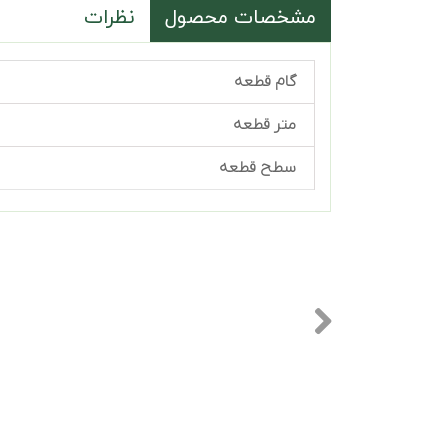
مشخصات محصول
نظرات
گام قطعه
متر قطعه
سطح قطعه