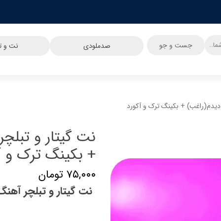
جست و جو
صدملودی
نت و تب
ه دیدم(راغب) + بکینگ ترک و آکورد
نت گیتار و تبلچر
+ بکینگ ترک و آ
۷۵,۰۰۰ تومان
نت گیتار و تبلچر آهنگ