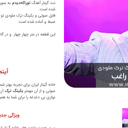
نت گیتار آهنگ
توراکه‌دیدم
به صورت
شده است.
فایل صوتی و بکینگ ترک ملودی تو را 
ضبط و آماده شده است.
این قطعه در متر چهار چهار و در گام #F مینورنگارش 
آیتم
خانه گیتار ایران برای تجربه بهتر شم
صوتی و از آن مهمتر
بکینگ ترک
آن 
نوازی بی دغدغه را برای شما به هم
ویژگی جدی
سری جدید ملودی‌های خانه گیتار ای