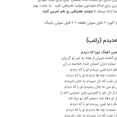
ی برای اینکه خودتون بتونید همراهی کنید . به عبارت بهتر
ا ارائه میشه تا
بتونید همراهی رو هم تمرین کنید.
این محصول حاوی فایل نت، تبلچر و آکورد + فایل صوتی قطعه + 2 فایل صوتی بکینگ
ه‌دیدم (راغب)
تن آهنگ تورا که‌ دیدم
گشته حیران از همه به غیر تو گریزان
تاره باران آسمان شده خلاصه در آن
ام دنیا شبی بریدم تو را که دیدم
مستت چه ها ندیدم تو را که دیدم
مان شب که دل سپردم به جان خریدم
تو من به جان رسیدم تو را که دیدم
 از دل غم را شیرینی ولی نمیزنی دلم را
 تو معنا شد دنیایم کنار تو زیبا شد
ام دنیا شبی بریدم تو را که دیدم
مستت چه ها ندیدم تو را که دیدم
مان شب که دل سپردم به جان خریدم