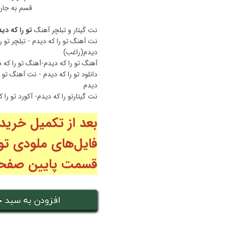
قسم به جان 
نت گیتار و تبلچر آهنگ
تو را که‌ دی
نت آهنگ تو را که دیدم - تبلچر تو را
دیدم(راغب)
آهنگ تو را که دیدم-آهنگ تو را که 
دانلود تو را که دیدم - نت آهنگ تو 
دیدم
نت گیتارتو را که دیدم- آکورد تو را 
بعد از تکمیل خرید
فایل‌های ملودی تو 
قسمت پایین صفحه 
افزودن به سبد خ