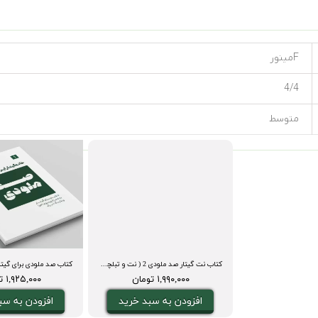
Fمینور
4/4
متوسط
کتاب نت گیتار صد ملودی 2 ( نت و تبلچر، آکورد، ویدیوی اجرا و بکینگ ترک)
۱,۹۹۰,۰۰۰ تومان
۱,۹۲۵,۰۰۰ تومان
افزودن به سبد خرید
افزودن به سب