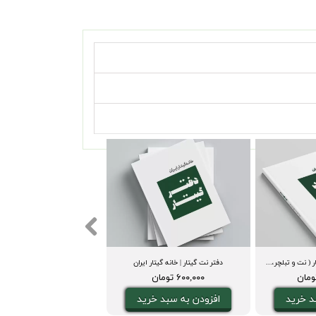
کتاب صد ملودی برای گیتار ( نت و تبلچر، آکورد، ویدیوی اجرا و بکینگ ترک)
دفتر نت گیتار | خانه گیتار ایران
۶۰۰,۰۰۰ تومان
د خرید
افزودن به سبد خرید