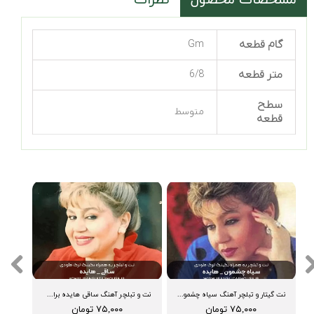
گام قطعه
Gm
متر قطعه
6/8
سطح
متوسط
قطعه
نت گیتار و تبلچر آهنگ سیاه چشمون هایده + بکینگ ترک و آکورد
نت و تبلچر آهنگ ساقی هایده برای گیتار+ بکینگ ترک و آکورد
۷۵,۰۰۰ تومان
۷۵,۰۰۰ تومان