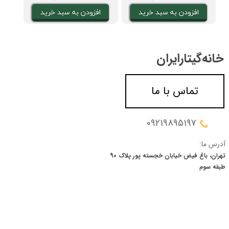
افزودن به سبد خرید
افزودن به سبد خرید
ا
خانه‌گیتار‌ایران
تماس با ما
09219895197
آدرس ما:
تهران، باغ فیض خیابان خجسته پور پلاک 90
​​​​​​​طبقه سوم