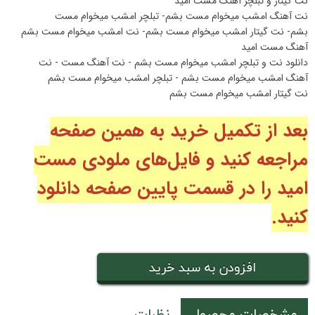
نت گیتار و تبلچر آهنگ مست امید
نت آهنگ امشب میخوام مست بشم- تبلچر امشب میخوام مست
بشم- نت گیتار امشب میخوام مست بشم- نت امشب میخوام مست بشم
آهنگ مست امید
دانلود نت و تبلچر امشب میخوام مست بشم - نت آهنگ مست - نت
آهنگ امشب میخوام مست بشم - تبلچر امشب میخوام مست بشم
نت گیتار امشب میخوام مست بشم
بعد از تکمیل خرید به همین صفحه
مراجعه کنید و فایل‌های ملودی مست
امید
را در قسمت پایین صفحه دانلود
کنید.
افزودن به سبد خرید
مشخصات محصول
نظرات