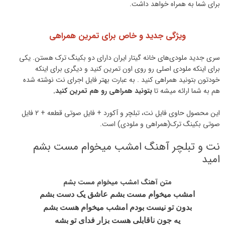
برای شما به همراه خواهد داشت.
ویژگی جدید و خاص برای تمرین همراهی
سری جدید ملودی‌های خانه گیتار ایران دارای دو بکینگ ترک هستن. یکی
برای اینکه ملودی اصلی رو روی اون تمرین کنید و دیگری برای اینکه
خودتون بتونید همراهی کنید . به عبارت بهتر فایل اجرای نت نوشته شده
هم به شما ارائه میشه تا
بتونید همراهی رو هم تمرین کنید.
این محصول حاوی فایل نت، تبلچر و آکورد + فایل صوتی قطعه + 2 فایل
صوتی بکینگ ترک(همراهی و ملودی) است.
نت و تبلچر آهنگ امشب میخوام مست بشم
امید
متن آهنگ امشب میخوام مست بشم
امشب میخوام مست بشم عاشق یک دست بشم
بدون تو نیست بودم امشب میخوام هست بشم
یه جون ناقابلی هست بزار فدای تو بشه