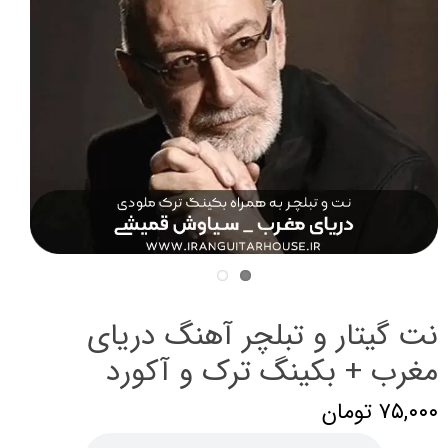
نت گیتار و تبلچر آهنگ دریای
مغرب + بکینگ ترک و آکورد
۷۵,۰۰۰ تومان