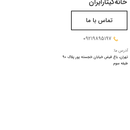
خانه‌گیتار‌ایران
تماس با ما
09219895197
آدرس ما:
تهران، باغ فیض خیابان خجسته پور پلاک 90
​​​​​​​طبقه سوم