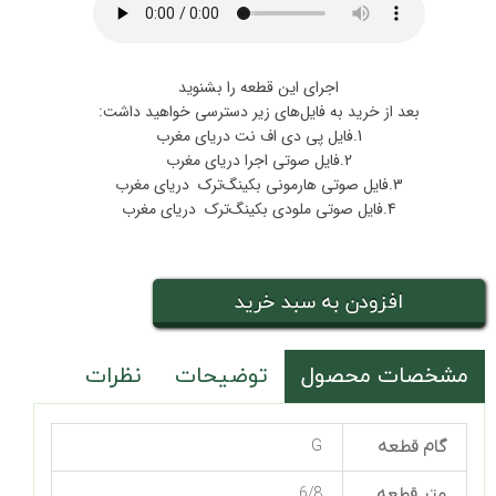
اجرای این قطعه را بشنوید
بعد از خرید به فایل‌های زیر دسترسی خواهید داشت:
1.فایل پی دی اف نت دریای مغرب
2.فایل صوتی اجرا دریای مغرب
3.فایل صوتی هارمونی بکینگ‌ترک دریای مغرب
4.فایل صوتی ملودی بکینگ‌ترک دریای مغرب
افزودن به سبد خرید
مشخصات محصول
توضیحات
نظرات
گام قطعه
G
متر قطعه
6/8