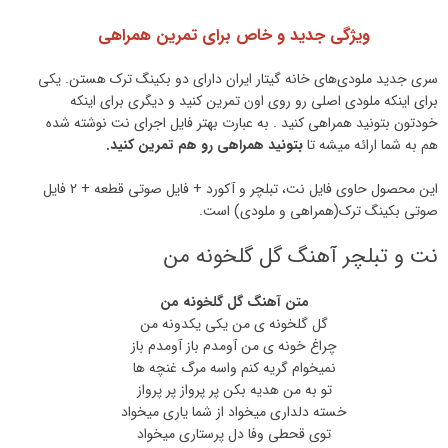
ویژگی جدید و خاص برای تمرین همراهی
سری جدید ملودی‌های خانه گیتار ایران دارای دو بکینگ ترک هستن. یکی
برای اینکه ملودی اصلی رو روی اون تمرین کنید و دیگری برای اینکه
خودتون بتونید همراهی کنید . به عبارت بهتر فایل اجرای نت نوشته شده
هم به شما ارائه میشه تا
بتونید همراهی رو هم تمرین کنید.
این محصول حاوی فایل نت، تبلچر و آکورد + فایل صوتی قطعه + 2 فایل
صوتی بکینگ ترک(همراهی و ملودی) است.
نت و تبلچر آهنگ گل گلخونه من
متن آهنگ گل گلخونه من
گل گلخونه ی من یکی یکدونه من
چراغ خونه ی من آومدم باز آومدم باز
نمیخوام گریه کنم واسه مرگ غنچه ها
تو به من هدیه بکن پر پرواز پر پرواز
خسته دلداری میخواد از شما یاری میخواد
توی قحطی وفا دل پرستاری میخواد