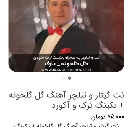
نت گیتار و تبلچر آهنگ گل گلخونه
+ بکینگ ترک و آکورد
۷۵,۰۰۰ تومان
نت گیتار و تبلچر آهنگ گل گلخونه + بکینگ