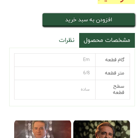
افزودن به سبد خرید
مشخصات محصول
نظرات
گام قطعه
Em
متر قطعه
6/8
سطح
ساده
قطعه