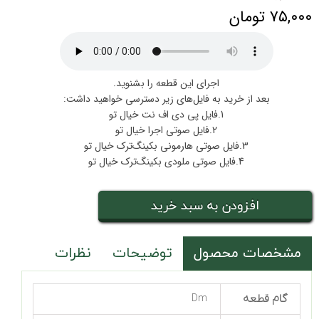
۷۵,۰۰۰ تومان
اجرای این قطعه را بشنوید.
بعد از خرید به فایل‌های زیر دسترسی خواهید داشت:
1.فایل پی دی اف نت خیال تو
2.فایل صوتی اجرا خیال تو
3.فایل صوتی هارمونی بکینگ‌ترک خیال تو
4.فایل صوتی ملودی بکینگ‌ترک خیال تو
افزودن به سبد خرید
مشخصات محصول
توضیحات
نظرات
گام قطعه
Dm