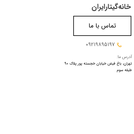
خانه‌گیتار‌ایران
تماس با ما
09219895197
آدرس ما:
تهران، باغ فیض خیابان خجسته پور پلاک 90
​​​​​​​طبقه سوم