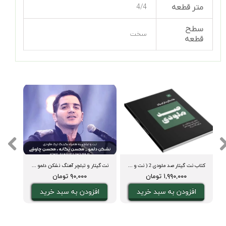
متر قطعه
4/4
سطح
سخت
قطعه
کتاب نت گیتار صد ملودی 2 ( نت و تبلچر، آکورد، ویدیوی اجرا و بکینگ ترک)
نت گیتار و تبلچر آهنگ نشکن دلمو محسن یگانه + بکینگ ترک و آکورد (محسن یگانه)
۱,۹۹۰,۰۰۰ تومان
۹۰,۰۰۰ تومان
افزودن به سبد خرید
افزودن به سبد خرید
ا