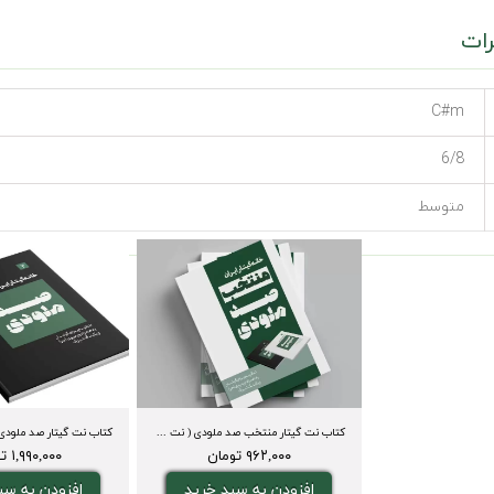
ات
C#m
6/8
متوسط
کتاب نت گیتار منتخب صد ملودی ( نت و تبلچر، آکورد، ویدیوی اجرا و بکینگ ترک)
۹۶۲,۰۰۰ تومان
۱,۹۹۰,۰۰۰ تومان
افزودن به سبد خرید
افزودن به سب