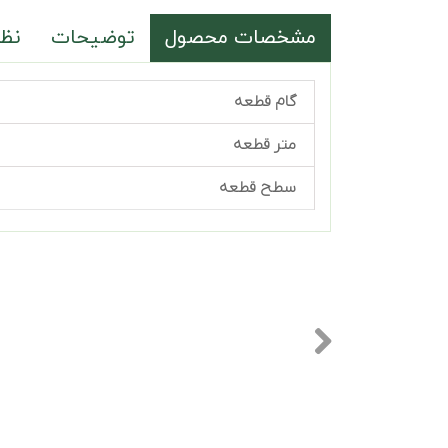
مشخصات محصول
توضیحات
نظر
گام قطعه
متر قطعه
سطح قطعه