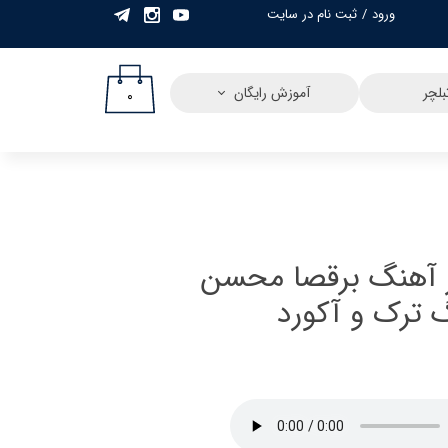
ورود
/
ثبت نام در سایت
حساب کاربری من
تغییر گذر واژه
لچر
آموزش رایگان
۰
سفارشات
خروج از حساب
کاربری
ر آهنگ برقصا محسن
 ترک و آکورد