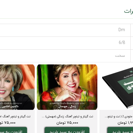
ات
Dm
6/8
سخت
کتاب نت گیتار صد ملودی 2 ( نت و تبلچر، آکورد، ویدیوی اجرا و بکینگ ترک)
نت گیتار و تبلچر آهنگ زندگی (مهستی) + بکینگ ترک و آکورد
تومان
۷۵,۰۰۰ تومان
۷۵,۰۰۰ تومان
ه سبد خرید
افزودن به سبد خرید
افزودن به سب