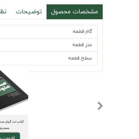
مشخصات محصول
توضیحات
نظر
گام قطعه
متر قطعه
سطح قطعه
۱,۹۹۰,۰۰۰ 
افزودن ب