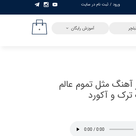
ورود
/
ثبت نام در سایت
حساب کاربری من
تغییر گذر واژه
لچر
آموزش رایگان
۰
سفارشات
خروج از حساب
کاربری
 آهنگ مثل تموم عالم
ترک و آکورد