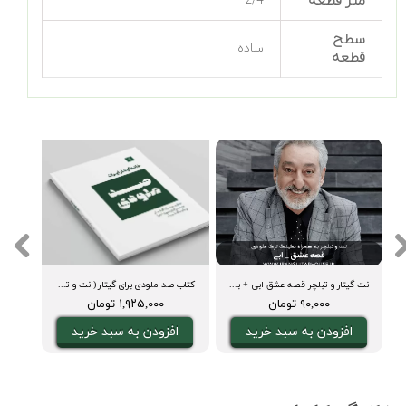
متر قطعه
2/4
سطح
ساده
قطعه
ی اجرا و بکینگ ترک)
نت گیتار و تبلچر قصه عشق ابی + بکینگ ترک و آکورد
کتاب صد ملودی برای گیتار ( نت و تبلچر، آکورد، ویدیوی اجرا و بکینگ ترک)
۹۰,۰۰۰ تومان
۱,۹۲۵,۰۰۰ تومان
افزودن به سبد خرید
افزودن به سبد خرید
ا