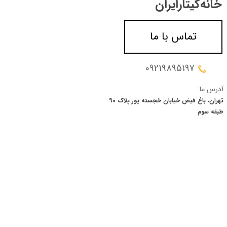
خانه‌گیتار‌ایران
تماس با ما
09219895197
آدرس ما:
تهران، باغ فیض خیابان خجسته پور پلاک 90
​​​​​​​طبقه سوم