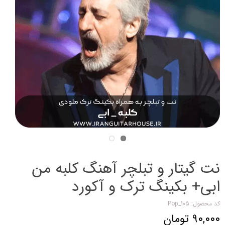
نت گیتار و تبلچر آهنگ کلبه من
ابی+ بکینگ ترک و آکورد
کد محصول: Pop_105
۹۰,۰۰۰ تومان