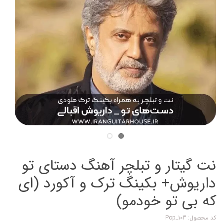
نت گیتار و تبلچر آهنگ دستای تو
داریوش+ بکینگ ترک و آکورد (ای
که بی تو خودمو)
کد محصول: Pop_103