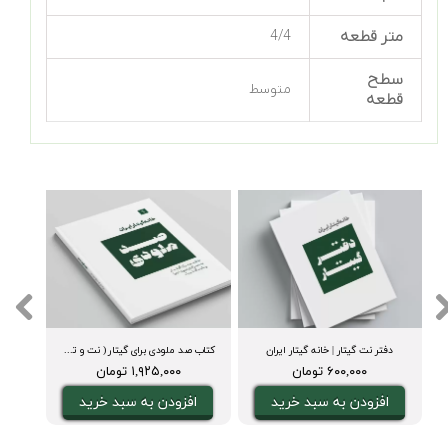
متر قطعه
4/4
سطح
متوسط
قطعه
دفتر نت گیتار | خانه گیتار ایران
کتاب صد ملودی برای گیتار ( نت و تبلچر، آکورد، ویدیوی اجرا و بکینگ ترک)
۶۰۰,۰۰۰ تومان
۱,۹۲۵,۰۰۰ تومان
افزودن به سبد خرید
افزودن به سبد خرید
ا