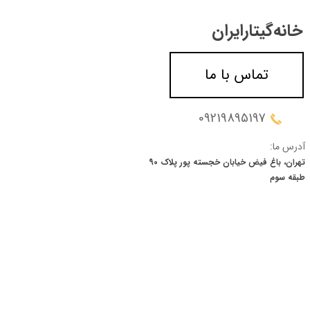
خانه‌گیتار‌ایران
تماس با ما
09219895197
آدرس ما:
تهران، باغ فیض خیابان خجسته پور پلاک 90
​​​​​​​طبقه سوم