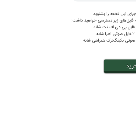
جرای این قطعه را بشنوید
ه فایل‌های زیر دسترسی خواهید داشت:
نه
2.فایل صوتی اجرا شانه
رید