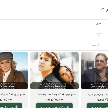
ات
Am
4/4
متوسط
نت و تبلچر آهنگ دختر چوپون از سیاوش شمس+ بگینگ ترک و آکورد
نت و تبلچر آهنگ Love Story (داستان عشق)+ بکینگ ترک و آکورد
ومان
۷۵,۰۰۰ تومان
۷۵,۰۰۰ تومان
ه سبد خرید
افزودن به سبد خرید
افزودن به سب