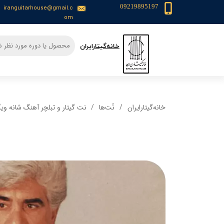
09219895197
iranguitarhouse@gmail.c
om
​خانه‌گیتار‌ایران
خانه‌گیتار‌ایران
نُت‌ها
نت گیتار و تبلچر آهنگ شانه وی