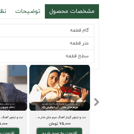
مشخصات محصول
توضیحات
نظر
گام قطعه
متر قطعه
سطح قطعه
نت و تبلچر گیتار آهنگ بلاچاو bella ciao + بکینگ ترک و آکورد
نت و تبلچر گیتار آهنگ میم مثل مادر مهیار فاضلی + آکورد و بکینگ ترک
۷۵,۰۰۰ تومان
۷۵,۰۰۰ تومان
۷۵,۰۰۰ ت
دن به سبد خرید
افزودن به سبد خرید
افزودن ب