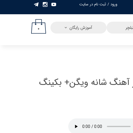
ورود
/
ثبت نام در سایت
حساب کاربری من
تغییر گذر واژه
لچر
آموزش رایگان
۰
سفارشات
خروج از حساب
کاربری
ر آهنگ شانه ویگن+ بکینگ