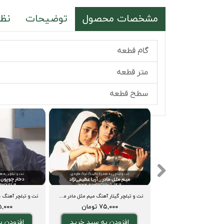
مشخصات محصول
توضیحات
نظر
گام قطعه
متر قطعه
سطح قطعه
نت و تبلچر گیتار آهنگ بلاچاو bella ciao + بکینگ ترک و آکورد
نت و تبلچر گیتار آهنگ میم مثل مادر مهیار فاضلی + آکورد و بکینگ ترک
۷۵,۰۰۰ تومان
۷۵,۰۰۰ تومان
۷۵,۰۰۰ ت
دن به سبد خرید
افزودن به سبد خرید
افزودن ب