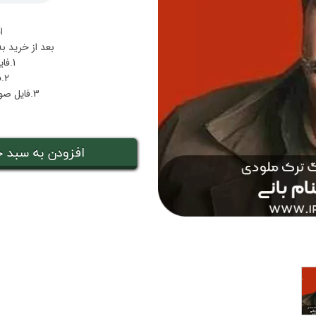
ا
بعد از خرید ب
1.فایل پی دی اف نت عاشقم کرده
2.فایل صوتی اجرا عاشقم کرده
3.فایل صوتی بکینگ‌ترک همراهی عاشقم کرده
افزودن به سبد خ