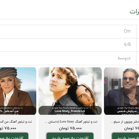
ات
Cm
6/8
متوسط
نت و تبلچر آهنگ دختر چوپون از سیاوش شمس+ بگینگ ترک و آکورد
نت و تبلچر آهنگ Love Story (داستان عشق)+ بکینگ ترک و آکورد
ومان
۷۵,۰۰۰ تومان
۷۵,۰۰۰ تومان
ه سبد خرید
افزودن به سبد خرید
افزودن به سب