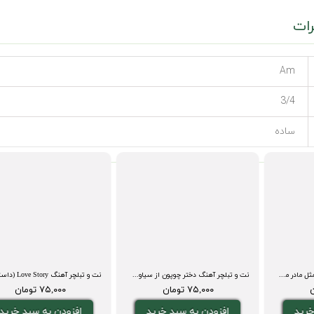
ات
Am
3/4
ساده
نت و تبلچر گیتار آهنگ میم مثل مادر مهیار فاضلی + آکورد و بکینگ ترک
نت و تبلچر آهنگ دختر چوپون از سیاوش شمس+ بگینگ ترک و آکورد
ومان
۷۵,۰۰۰ تومان
۷۵,۰۰۰ تومان
ه سبد خرید
افزودن به سبد خرید
افزودن به سب