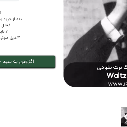
ا
بعد از خرید ب
1.فایل پی دی اف نت والتس شماره دو
2.فایل صوتی اجرا والتس شماره دو
3.فایل صوتی بکینگ‌ترک همراهی والتس شماره دو
افزودن به سبد خ