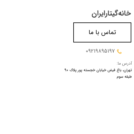
خانه‌گیتار‌ایران
تماس با ما
09219895197
آدرس ما:
تهران، باغ فیض خیابان خجسته پور پلاک 90
​​​​​​​طبقه سوم