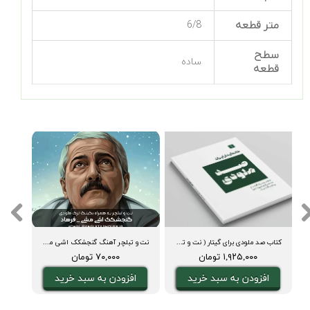
متر قطعه
6/8
سطح
ساده
قطعه
کتاب صد ملودی برای گیتار ( نت و تبلچر، آکورد، ویدیوی اجرا و بکینگ ترک)
نت و تبلچر آهنگ گنجشکک اشی مشی فرهاد برای گیتار + آکورد و بکینگ ترک
۱,۹۲۵,۰۰۰ تومان
۷۰,۰۰۰ تومان
افزودن به سبد خرید
افزودن به سبد خرید
ا