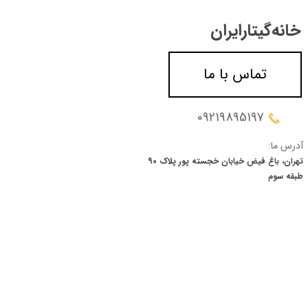
خانه‌گیتار‌ایران
تماس با ما
09219895197
آدرس ما:
تهران، باغ فیض خیابان خجسته پور پلاک 90
​​​​​​​طبقه سوم