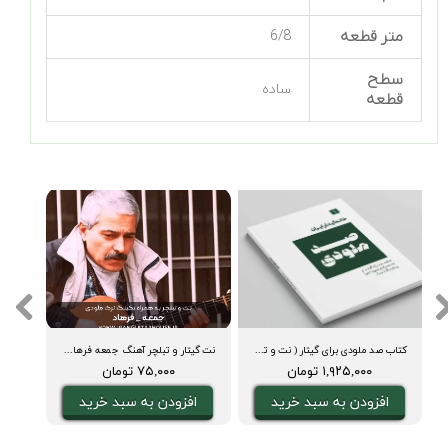
متر قطعه
6/8
سطح
ساده
قطعه
ی اجرا و بکینگ ترک)
کتاب صد ملودی برای گیتار ( نت و تبلچر، آکورد، ویدیوی اجرا و بکینگ ترک)
نت گیتار و تبلچر آهنگ جمعه فرهاد + بکینگ ترک و آکورد
۱,۹۲۵,۰۰۰ تومان
۷۵,۰۰۰ تومان
افزودن به سبد خرید
افزودن به سبد خرید
ا