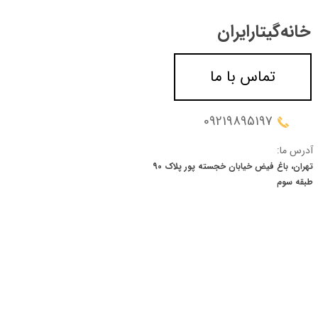
خانه‌گیتار‌ایران
تماس با ما
09219895197
آدرس ما:
تهران، باغ فیض خیابان خجسته پور پلاک 90
​​​​​​​طبقه سوم