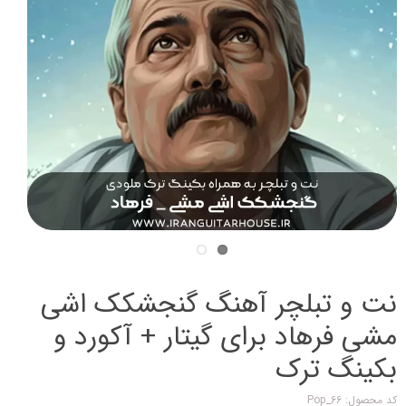
نت و تبلچر آهنگ گنجشکک اشی
مشی فرهاد برای گیتار + آکورد و
بکینگ ترک
کد محصول: Pop_66