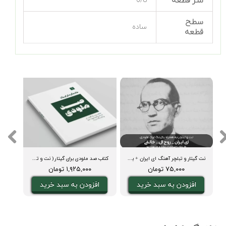
متر قطعه
6/8
سطح
ساده
قطعه
+ آکورد و بکینگ ترک
نت گیتار و تبلچر آهنگ ای ایران + بکینگ ترک و آکورد
کتاب صد ملودی برای گیتار ( نت و تبلچر، آکورد، ویدیوی اجرا و بکینگ ترک)
۷۵,۰۰۰ تومان
۱,۹۲۵,۰۰۰ تومان
افزودن به سبد خرید
افزودن به سبد خرید
ا