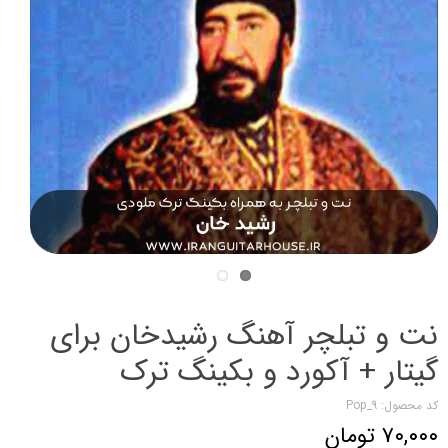
نت و تبلچر آهنگ رشیدخان برای
گیتار + آکورد و بکینگ ترک
کد محصول: Pop_9
۷۰,۰۰۰ تومان