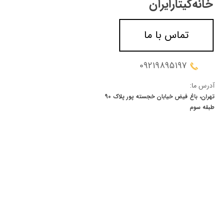
خانه‌گیتار‌ایران
تماس با ما
09219895197
آدرس ما:
تهران، باغ فیض خیابان خجسته پور پلاک 90
​​​​​​​طبقه سوم