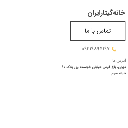
خانه‌گیتار‌ایران
تماس با ما
09219895197
آدرس ما:
تهران، باغ فیض خیابان خجسته پور پلاک 90
​​​​​​​طبقه سوم