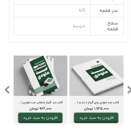
متر قطعه
6/8
سطح
متوسط
قطعه
کتاب صد ملودی برای گیتار ( نت و تبلچر، آکورد، ویدیوی اجرا و بکینگ ترک)
کتاب نت گیتار منتخب صد ملودی ( نت و تبلچر، آکورد، ویدیوی اجرا و بکینگ ترک)
۱,۹۲۵,۰۰۰ تومان
۹۶۲,۰۰۰ تومان
افزودن به سبد خرید
افزودن به سبد خرید
ا