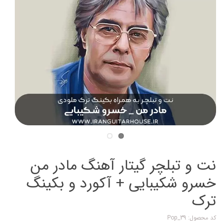
نت و تبلچر گیتار آهنگ مادر من
خسرو شکیبایی + آکورد و بکینگ
ترک
کد محصول: Pop_39