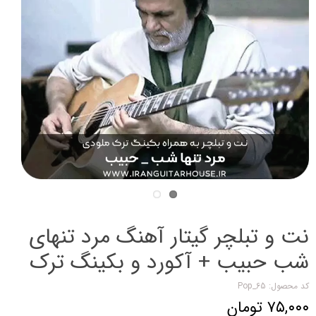
نت و تبلچر گیتار آهنگ مرد تنهای
شب حبیب + آکورد و بکینگ ترک
کد محصول: Pop_65
۷۵,۰۰۰ تومان