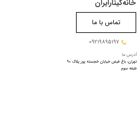
خانه‌گیتار‌ایران
تماس با ما
09219895197
آدرس ما:
تهران، باغ فیض خیابان خجسته پور پلاک 90
​​​​​​​طبقه سوم