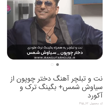
نت و تبلچر آهنگ دختر چوپون از
سیاوش شمس+ بگینگ ترک و
آکورد
کد محصول: Pop_72