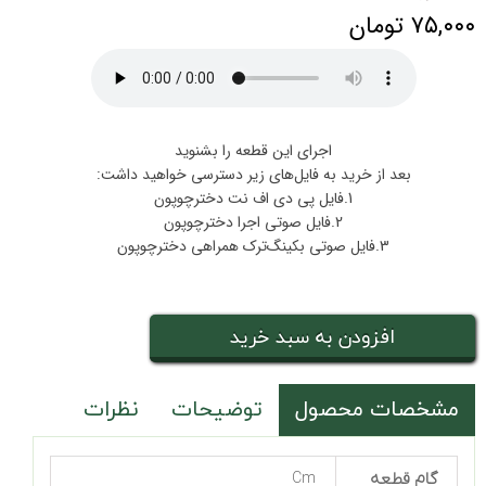
۷۵,۰۰۰ تومان
اجرای این قطعه را بشنوید
بعد از خرید به فایل‌های زیر دسترسی خواهید داشت:
1.فایل پی دی اف نت دخترچوپون
2.فایل صوتی اجرا دخترچوپون
3.فایل صوتی بکینگ‌ترک همراهی دخترچوپون
افزودن به سبد خرید
مشخصات محصول
توضیحات
نظرات
گام قطعه
Cm