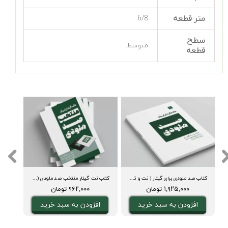
متر قطعه
6/8
سطح
متوسط
قطعه
کتاب صد ملودی برای گیتار ( نت و تبلچر، آکورد، ویدیوی اجرا و بکینگ ترک)
کتاب نت گیتار منتخب صد ملودی ( نت و تبلچر، آکورد، ویدیوی اجرا و بکینگ ترک)
۱,۹۲۵,۰۰۰ تومان
۹۶۲,۰۰۰ تومان
افزودن به سبد خرید
افزودن به سبد خرید
ا