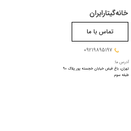
خانه‌گیتار‌ایران
تماس با ما
09219895197
آدرس ما:
تهران، باغ فیض خیابان خجسته پور پلاک 90
​​​​​​​طبقه سوم