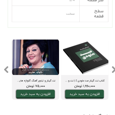
متر قطعه
2/4
سطح
سخت
قطعه
کتاب نت گیتار صد ملودی 2 ( نت و تبلچر، آکورد، ویدیوی اجرا و بکینگ ترک)
نت گیتار و تبلچر آهنگ گلواژه هایده + بکینگ ترک و آکورد
۱,۹۹۰,۰۰۰ تومان
۷۵,۰۰۰ تومان
افزودن به سبد خرید
افزودن به سبد خرید
ا