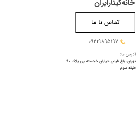
خانه‌گیتار‌ایران
تماس با ما
09219895197
آدرس ما:
تهران، باغ فیض خیابان خجسته پور پلاک 90
​​​​​​​طبقه سوم