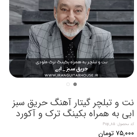
نت و تبلچر گیتار آهنگ حریق سبز
ابی به همراه بکینگ ترک و آکورد
کد محصول: Pop_85
۷۵,۰۰۰ تومان