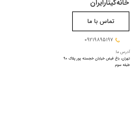
خانه‌گیتار‌ایران
تماس با ما
09219895197
آدرس ما:
تهران، باغ فیض خیابان خجسته پور پلاک 90
​​​​​​​طبقه سوم