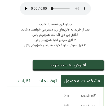
اجرای این قطعه را بشنوید
بعد از خرید به فایل‌های زیر دسترسی خواهید داشت:
1.فایل پی دی اف نت همزبونم باش
2.فایل صوتی اجرا همزبونم باش
3.فایل صوتی بکینگ‌ترک همراهی همزبونم باش
افزودن به سبد خرید
مشخصات محصول
توضیحات
نظرات
گام قطعه
Dm