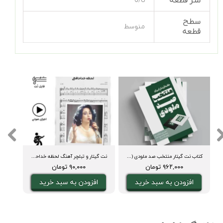
متر قطعه
6/8
سطح
متوسط
قطعه
کتاب نت گیتار منتخب صد ملودی ( نت و تبلچر، آکورد، ویدیوی اجرا و بکینگ ترک)
نت گیتار و تبلچر آهنگ لحظه خداحافظی (حمیرا) + بکینگ ترک و آکورد
۹۶۲,۰۰۰ تومان
۹۰,۰۰۰ تومان
افزودن به سبد خرید
افزودن به سبد خرید