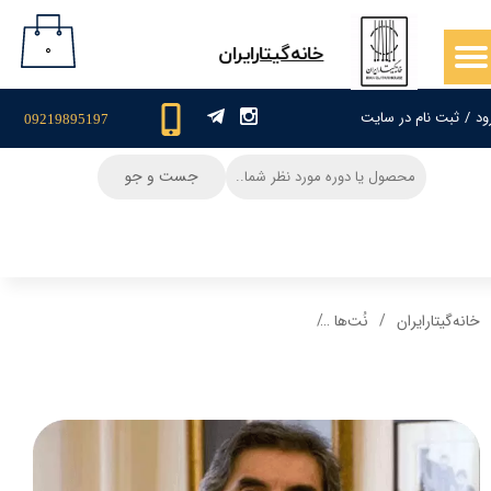
حساب کاربری من
۰
​خانه‌گیتار‌ایران
تغییر گذر واژه
ود
/
ثبت نام در سایت
09219895197
سفارشات
جست و جو
خروج از حساب کاربری
خانه‌گیتار‌ایران
نُت‌ها
نت و تبلچر قسمتی از آهنگ گل پامچال برای گیتار +