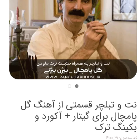
نت و تبلچر قسمتی از آهنگ گل
پامچال برای گیتار + آکورد و
بکینگ ترک
کد محصول: Pop_29