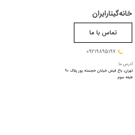
خانه‌گیتار‌ایران
تماس با ما
09219895197
آدرس ما:
تهران، باغ فیض خیابان خجسته پور پلاک 90
​​​​​​​طبقه سوم