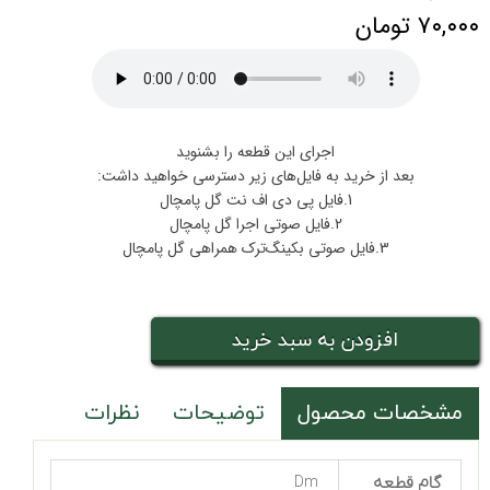
۷۰,۰۰۰ تومان
اجرای این قطعه را بشنوید
بعد از خرید به فایل‌های زیر دسترسی خواهید داشت:
1.فایل پی دی اف نت گل پامچال
2.فایل صوتی اجرا گل پامچال
3.فایل صوتی بکینگ‌ترک همراهی گل پامچال
افزودن به سبد خرید
مشخصات محصول
توضیحات
نظرات
گام قطعه
Dm