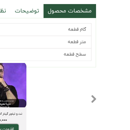
مشخصات محصول
توضیحات
نظر
گام قطعه
متر قطعه
سطح قطعه
۷۰,۰۰۰ تو
افزودن ب