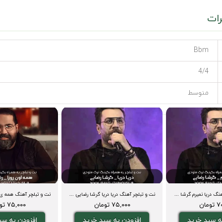
ات
Bbm
4/4
متوسط
نت و تبلچر گیتار آهنگ دریا نمیرم گرشا رضایی + بکینگ ترک و آورد
نت و تبلچر آهنگ دریا دریا گرشا رضایی برای گیتار+ آکورد و بکینگ ترک
مان
۷۵,۰۰۰ تومان
۷۵,۰۰۰ تومان
ه سبد خرید
افزودن به سبد خرید
افزودن به سب