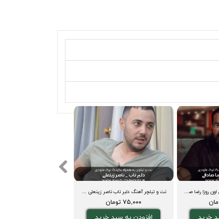
نت و تبلچر آهنگ همه ی اون روزا رضا صادقی برای گیتار + بکینگ ترک و آکورد
نت و تبلچر آهنگ دلبر ناب ناصر زینعلی برای گیتار بکینگ ترک و آکورد
۷۵,۰۰۰ تومان
د خرید
افزودن به سبد خرید