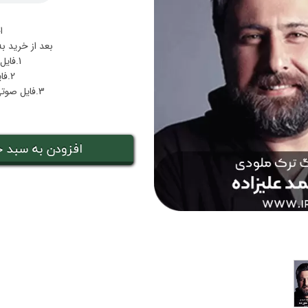
ا
بعد از خرید ب
1.فایل پی دی اف نت عشقم این روزا
2.فایل صوتی اجرا عشقم این روزا
3.فایل صوتی بکینگ‌ترک همراهی عشقم این روزا
افزودن به سبد خ