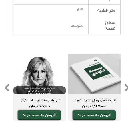
متر قطعه
6/8
سطح
متوسط
قطعه
کتاب صد ملودی برای گیتار ( نت و تبلچر، آکورد، ویدیوی اجرا و بکینگ ترک)
نت و تبلچر آهنگ غریب آشنا گوگوش برای گیتار+ آکورد و بکینگ ترک
۱,۹۲۵,۰۰۰ تومان
۷۵,۰۰۰ تومان
افزودن به سبد خرید
افزودن به سبد خرید
ا