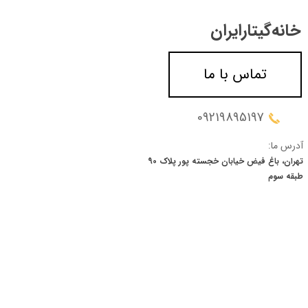
خانه‌گیتار‌ایران
تماس با ما
09219895197
آدرس ما:
تهران، باغ فیض خیابان خجسته پور پلاک 90
​​​​​​​طبقه سوم