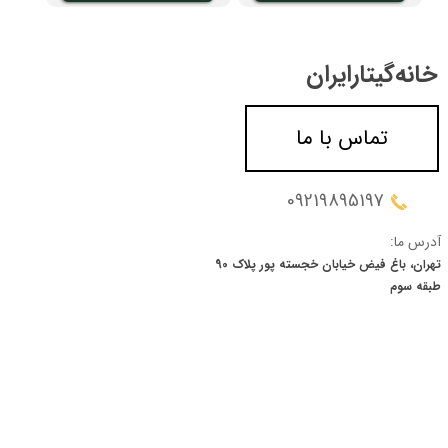
خانه‌گیتار‌ایران
تماس با ما
09219895197
آدرس ما:
تهران، باغ فیض خیابان خجسته پور پلاک 90
​​​​​​​طبقه سوم