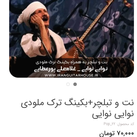
نت و تبلچر+بکینگ ترک ملودی
نوایی نوایی
کد محصول: Pop_22
۷۰,۰۰۰ تومان