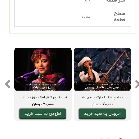
متر قطعه
4/4
سطح
ساده
قطعه
نت و تبلچر+بکینگ ترک ملودی نوایی نوایی
نت و تبلچر گیتار آهنگ عزیزجون + آکورد و بکینگ ترک
۷۰,۰۰۰ تومان
۷۰,۰۰۰ تومان
افزودن به سبد خرید
افزودن به سبد خرید
ا