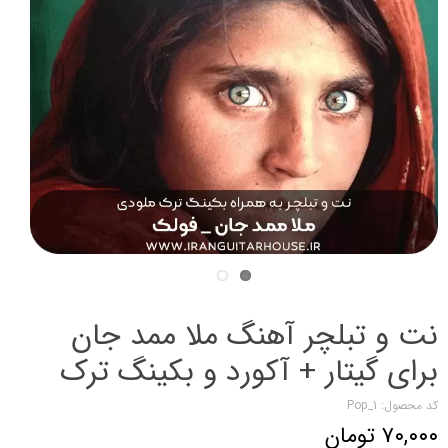
نت و تبلچر آهنگ ملا ممد جان
برای گیتار + آکورد و بکینگ ترک
کد محصول: Pop_1
۷۰,۰۰۰ تومان