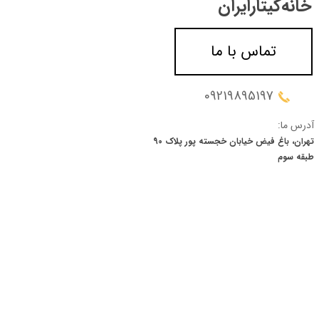
خانه‌گیتار‌ایران
تماس با ما
09219895197
آدرس ما:
تهران، باغ فیض خیابان خجسته پور پلاک 90
​​​​​​​طبقه سوم