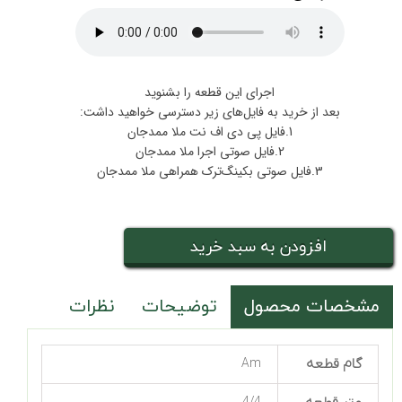
اجرای این قطعه را بشنوید
بعد از خرید به فایل‌های زیر دسترسی خواهید داشت:
1.فایل پی دی اف نت ملا ممدجان
2.فایل صوتی اجرا ملا ممدجان
3.فایل صوتی بکینگ‌ترک همراهی ملا ممدجان
افزودن به سبد خرید
مشخصات محصول
توضیحات
نظرات
گام قطعه
Am