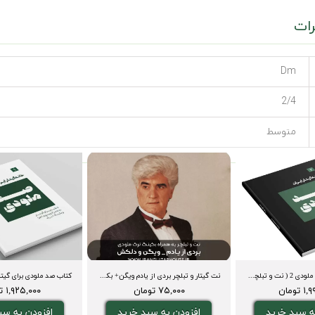
ات
Dm
2/4
متوسط
کتاب نت گیتار صد ملودی 2 ( نت و تبلچر، آکورد، ویدیوی اجرا و بکینگ ترک)
نت گیتار و تبلچر بردی از یادم ویگن+ بکینگ ترک و آکورد
تومان
۷۵,۰۰۰ تومان
۱,۹۲۵,۰۰۰ تومان
ه سبد خرید
افزودن به سبد خرید
افزودن به سب