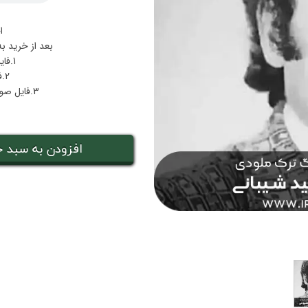
ا
بعد از خرید ب
1.فایل پی دی اف نت سیمین بری
2.فایل صوتی اجرا سیمین بری
3.فایل صوتی بکینگ‌ترک همراهی سیمین بری
افزودن به سبد خ