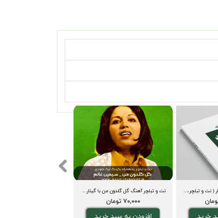
کتاب صد ملودی برای گیتار ( نت و تبلچر، آکورد، ویدیوی اجرا و بکینگ ترک)
نت و تبلچر آهنگ گل گلدون من با گیتار + آکورد و بکینگ ترک
۷۰,۰۰۰ تومان
د خرید
افزودن به سبد خرید