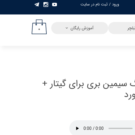
ورود
/
ثبت نام در سایت
حساب کاربری من
تغییر گذر واژه
لچر
آموزش رایگان
۰
سفارشات
خروج از حساب
کاربری
 سیمین بری برای گیتار +
رد