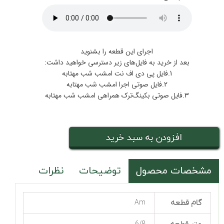
اجرای این قطعه را بشنوید
بعد از خرید به فایل‌های زیر دسترسی خواهید داشت:
1.فایل پی دی اف نت امشب شب مهتابه
2.فایل صوتی اجرا امشب شب مهتابه
3.فایل صوتی بکینگ‌ترک همراهی امشب شب مهتابه
افزودن به سبد خرید
مشخصات محصول
توضیحات
نظرات
گام قطعه
Am