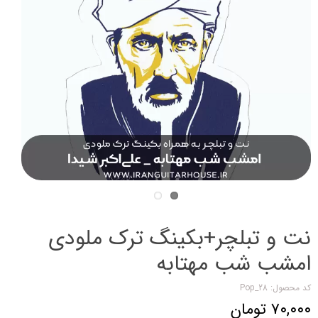
نت و تبلچر+بکینگ ترک ملودی
امشب شب مهتابه
کد محصول: Pop_28
۷۰,۰۰۰ تومان