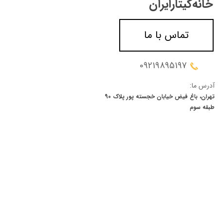
خانه‌گیتار‌ایران
تماس با ما
09219895197
آدرس ما:
تهران، باغ فیض خیابان خجسته پور پلاک 90
​​​​​​​طبقه سوم