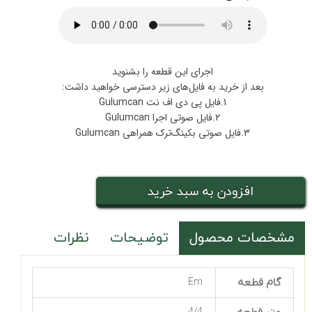
اجرای این قطعه را بشنوید
بعد از خرید به فایل‌های زیر دسترسی خواهید داشت:
1.فایل پی دی اف نت Gulumcan
2.فایل صوتی اجرا Gulumcan
3.فایل صوتی بکینگ‌ترک همراهی Gulumcan
افزودن به سبد خرید
مشخصات محصول
توضیحات
نظرات
گام قطعه
Em