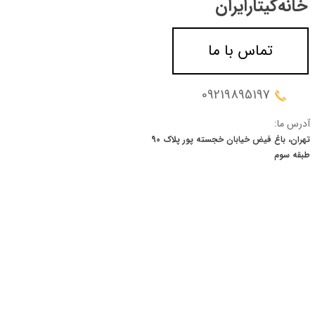
خانه‌گیتار‌ایران
تماس با ما
09219895197
آدرس ما:
تهران، باغ فیض خیابان خجسته پور پلاک 90
​​​​​​​طبقه سوم