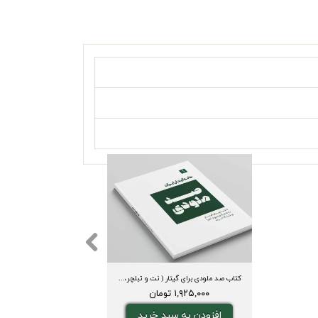
کتاب صد ملودی برای گیتار ( نت و تبلچر، آکورد، ویدیوی اجرا و بکینگ ترک)
۱,۹۲۵,۰۰۰ تومان
افزودن به سبد خرید