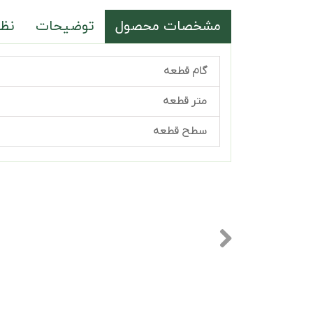
مشخصات محصول
توضیحات
نظر
گام قطعه
متر قطعه
سطح قطعه