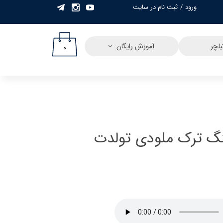
ورود
/
ثبت نام در سایت
حساب کاربری من
تغییر گذر واژه
لچر
آموزش رایگان
۰
سفارشات
خروج از حساب
کاربری
نگ ترک ملودی تولدت