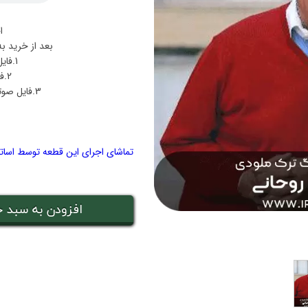
ا
بعد از خرید ب
1.فایل پی دی اف نت تولدت مبارک
2.فایل صوتی اجرا تولدت مبارک
3.فایل صوتی بکینگ‌ترک همراهی تولدت مبارک
تماشای اجرای این قطعه توسط اساتید 
افزودن به سبد خ