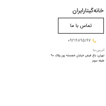
خانه‌گیتار‌ایران
تماس با ما
09219895197
آدرس ما:
تهران، باغ فیض خیابان خجسته پور پلاک 90
​​​​​​​طبقه سوم