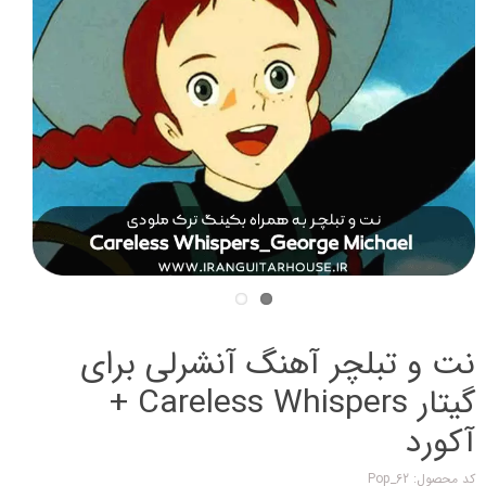
نت و تبلچر آهنگ آنشرلی برای
گیتار Careless Whispers +
آکورد
کد محصول: Pop_62