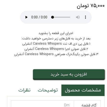
۷۵,۰۰۰ تومان
اجرای این قطعه را بشنوید
بعد از خرید به فایل‌های زیر دسترسی خواهید داشت:
1.فایل پی دی اف نت Careless Whispers آنشرلی
2.فایل صوتی اجرا Careless Whispers آنشرلی
3.فایل صوتی بکینگ‌ترک همراهی Careless Whispers آنشرلی
افزودن به سبد خرید
مشخصات محصول
توضیحات
نظرات
گام قطعه
Dm