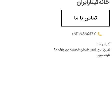
خانه‌گیتار‌ایران
تماس با ما
09219895197
آدرس ما:
تهران، باغ فیض خیابان خجسته پور پلاک 90
​​​​​​​طبقه سوم