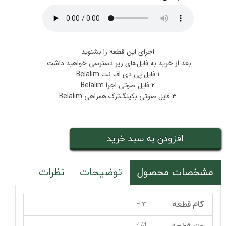
اجرای این قطعه را بشنوید
بعد از خرید به فایل‌های زیر دسترسی خواهید داشت:
1.فایل پی دی اف نت Belalim
2.فایل صوتی اجرا Belalim
3.فایل صوتی بکینگ‌ترک همراهی Belalim
افزودن به سبد خرید
مشخصات محصول
توضیحات
نظرات
گام قطعه
Em