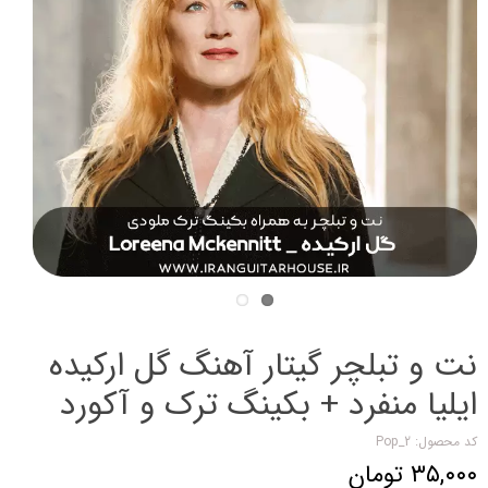
نت و تبلچر گیتار آهنگ گل ارکیده
ایلیا منفرد + بکینگ ترک و آکورد
کد محصول: Pop_2
۳۵,۰۰۰ تومان