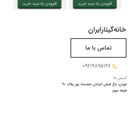
افزودن به سبد خرید
افزودن به سبد خرید
ا
خانه‌گیتار‌ایران
تماس با ما
09219895197
آدرس ما:
تهران، باغ فیض خیابان خجسته پور پلاک 90
​​​​​​​طبقه سوم