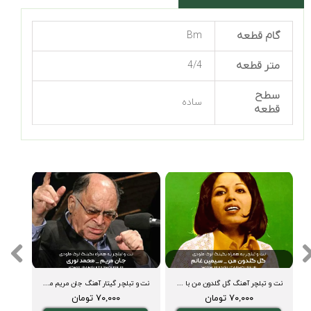
گام قطعه
Bm
متر قطعه
4/4
سطح
ساده
قطعه
نت و تبلچر آهنگ گل گلدون من با گیتار + آکورد و بکینگ ترک
نت و تبلچر گیتار آهنگ جان مریم محمد نوری + بکینگ ترک و آکورد ( نازنین مریم)
۷۰,۰۰۰ تومان
۷۰,۰۰۰ تومان