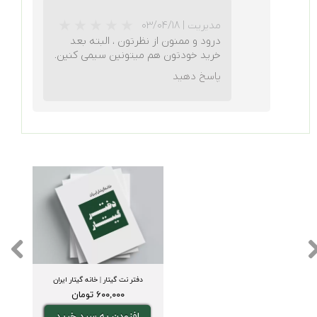
مدیریت
|
۰۳/۰۴/۱۸
درود و ممنون از نظرتون ، البته بعد
خرید خودتون هم میتونین سیمی کنین.
پاسخ دهید
★
★
★
★
★
دفتر نت گیتار | خانه گیتار ایران
★
★
★
★
★
۶۰۰,۰۰۰ تومان
افزودن به سبد خرید