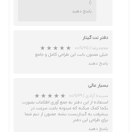
:)
پاسخ دهید
★
★
★
★
★
دفتر نت گیتار
محمدرضا
|
۰۰/۱۱/۲۵
خیلی ممنون بابت این طراحی کامل و جامع
پاسخ دهید
بسیار عالی
سپیده آزادی
|
۰۰/۱۱/۲۹
★
★
★
★
★
استفاده از این دفتر به جمع آوری اطلاعات بصورت
یکجا کمک میکنه که میتونه باعث سرعت در
پیشرفت یه گیتاریست بشه. ممنون از تیم شما
برای طراحی این دفتر
پاسخ دهید