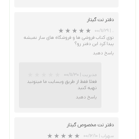
دفتر نت گیتار
۰۰/۱۱/۲۹
|
..
توی کتاب فروشی ها و فروشگاه های ساز نمیشه
پیدا کرد این دفتر رو؟
★
★
★
★
★
پاسخ دهید
مدیریت
|
۰۰/۱۱/۳۰
فعلا فقط از طریق وبسایت ما میتونید
تهیه کنید
پاسخ دهید
دفتر نت مخصوص گیتار
★
★
★
★
★
سهراب
|
۰۰/۱۲/۱۰