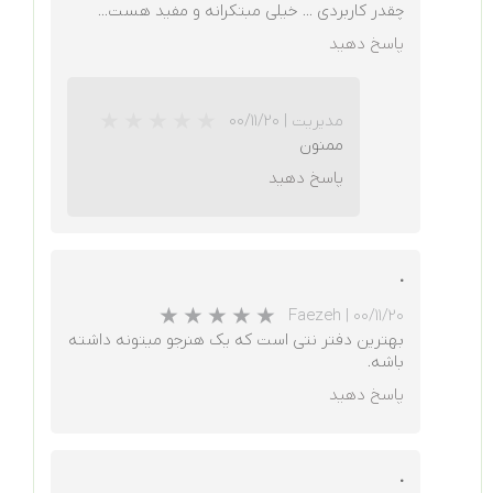
چقدر کاربردی ... خیلی مبتکرانه و مفید هست...
پاسخ دهید
مدیریت
|
۰۰/۱۱/۲۰
ممنون
★
★
★
★
★
پاسخ دهید
.
Faezeh
|
۰۰/۱۱/۲۰
بهترین دفتر نتی است که یک هنرجو میتونه داشته
باشه.
پاسخ دهید
★
★
★
★
★
.