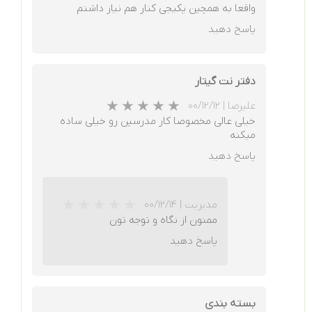
واقعا به همچین پکیجی کنار هم نیاز داشتم
پاسخ دهید
دفتر نت گیتار
علیرضا
|
۰۰/۱۲/۱۲
خیلی عالی مخصوصا کار مدرسین رو خیلی ساده
میکنه
پاسخ دهید
★
★
★
★
★
مدیریت
|
۰۰/۱۲/۱۴
ممنون از نگاه و توجه تون
پاسخ دهید
بسته بندی