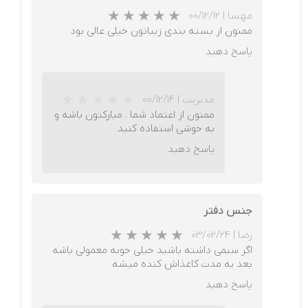
مهسا
|
۰۰/۱۲/۱۲
ممنون از بسته بندی زیباتون خیلی عالی بود
★
★
★
★
★
پاسخ دهید
مدیریت
|
۰۰/۱۲/۱۴
ممنون از اعتماد شما . مبارکتون باشه و
به خوشی استفاده کنید
پاسخ دهید
جنس دفتر
★
★
★
★
★
رضا
|
۰۳/۰۲/۲۴
اگر سیمی داشته باشید خیلی خوبه معمولی باشه
بعد یه مدت کاغذاش کنده میشه
پاسخ دهید