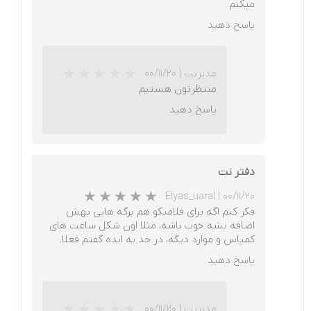
میکنم
پاسخ دهید
مدیریت
|
۰۰/۱۱/۲۰
منتظرتون هستیم
پاسخ دهید
دفتر نت
★
★
★
★
★
Elyas_uaral
|
۰۰/۱۱/۲۰
فکر کنم اگه برای فلامنکو هم برگه هایی بهش
اضافه بشه خوب باشه، مثلا اون شکل ساعت های
کمپاس و موارد دیگه، در حد یه ایده گفتم فعلا.
پاسخ دهید
مدیریت
|
۰۰/۱۱/۲۰