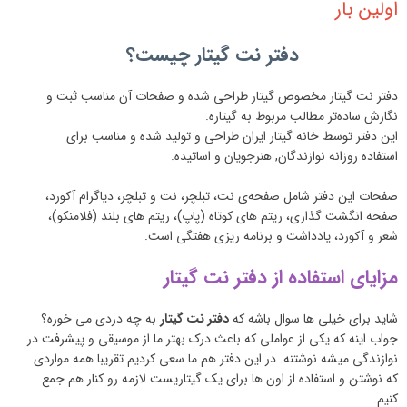
اولین بار
دفتر نت گیتار چیست؟
دفتر نت گیتار مخصوص گیتار طراحی شده و صفحات آن مناسب ثبت و
نگارش ساده‌تر مطالب مربوط به گیتاره.
این دفتر توسط خانه گیتار ایران طراحی و تولید شده و مناسب برای
استفاده روزانه نوازندگان, هنرجویان و اساتیده.
صفحات این دفتر شامل صفحه‌ی نت، تبلچر، نت و تبلچر، دیاگرام آکورد،
صفحه انگشت گذاری، ریتم های کوتاه (پاپ)، ریتم های بلند (فلامنکو)،
شعر و آکورد، یادداشت و برنامه ریزی هفتگی است.
مزایای استفاده از دفتر نت گیتار
شاید برای خیلی ها سوال باشه که
دفتر نت گیتار
به چه دردی می خوره؟
جواب اینه که یکی از عواملی که باعث درک بهتر ما از موسیقی و پیشرفت در
نوازندگی میشه نوشتنه. در این دفتر هم ما سعی کردیم تقریبا همه مواردی
که نوشتن و استفاده از اون ها برای یک گیتاریست لازمه رو کنار هم جمع
کنیم.