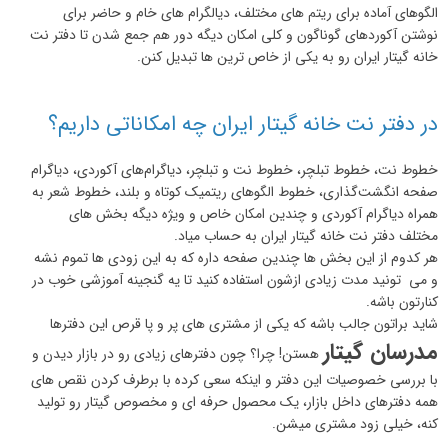
الگوهای آماده برای ریتم های مختلف، دیالگرام های خام و حاضر برای
نوشتن آکوردهای گوناگون و کلی امکان دیگه دور هم جمع شدن تا دفتر نت
خانه گیتار ایران رو به یکی از خاص ترین ها تبدیل کنن.
در دفتر نت خانه گیتار ایران چه امکاناتی داریم؟
خطوط نت، خطوط تبلچر، خطوط نت و تبلچر، دیاگرام‌های آکوردی، دیاگرام
صفحه انگشت‌گذاری، خطوط الگوهای ریتمیک کوتاه و بلند، خطوط شعر به
همراه دیاگرام آکوردی و چندین امکان خاص و ویژه دیگه بخش های
مختلف دفتر نت خانه گیتار ایران به حساب میاد.
هر کدوم از این بخش ها چندین صفحه داره که به این زودی ها تموم نشه
و می تونید مدت زیادی ازشون استفاده کنید تا یه گنجینه آموزشی خوب در
کنارتون باشه.
شاید براتون جالب باشه که یکی از مشتری های پر و پا قرص این دفترها
مدرسان گیتار
هستن! چرا؟ چون دفترهای زیادی رو در بازار دیدن و
با بررسی خصوصیات این دفتر و اینکه سعی کرده با برطرف کردن نقص های
همه دفترهای داخل بازار، یک محصول حرفه ای و مخصوص گیتار رو تولید
کنه، خیلی زود مشتری میشن.