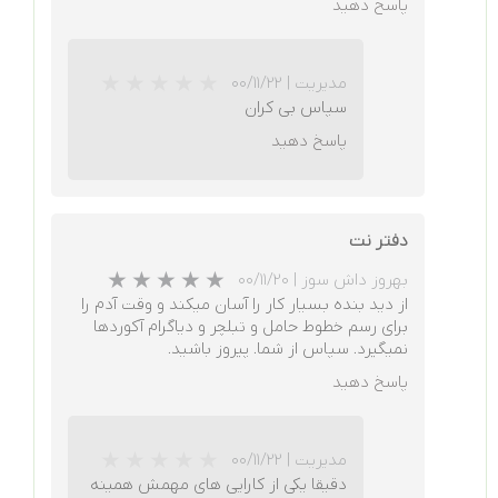
پاسخ دهید
★
★
★
★
★
مدیریت
|
۰۰/۱۱/۲۲
سپاس بی کران
پاسخ دهید
دفتر نت
بهروز داش سوز
|
۰۰/۱۱/۲۰
از دید بنده بسیار کار را آسان میکند و وقت آدم را
برای رسم خطوط حامل و تبلچر و دیاگرام آکوردها
نمیگیرد. سپاس از شما. پیروز باشید.
پاسخ دهید
★
★
★
★
★
مدیریت
|
۰۰/۱۱/۲۲
دقیقا یکی از کارایی های مهمش همینه