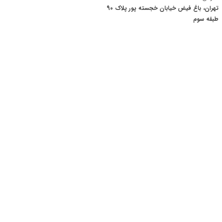
تهران، باغ فیض خیابان خجسته پور پلاک 90
​​​​​​​طبقه سوم