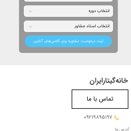
ثبت درخواست مشاوره برای کلاس‌های آنلاین
خانه‌گیتار‌ایران
تماس با ما
09219895197
آدرس ما: