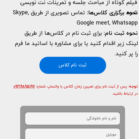
فیلم کوتاه از مباحث جلسه و تمرینات نت نویسی
شده.
​نحوه برگزاری کلاس‌ها:
تماس تصویری از طریق Skype,
Google meet, Whatsapp
نحوه ثبت نام:
برای ثبت نام در کلاس‌ها از طریق
لینک زیر اقدام کنید یا برای مشاوره با اساتید ما فرم
را پر کنید.
ثبت نام کلاس
توجه:
پس از ثبت نام برای تعیین زمان کلاس با واتساپ شماره
09219895197
​​​​​​​در ارتباط باشید.